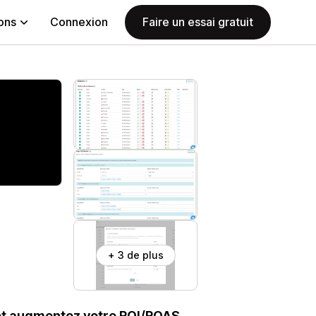
ions
Connexion
Faire un essai gratuit
+ 3 de plus
et augmentez votre ROI/ROAS