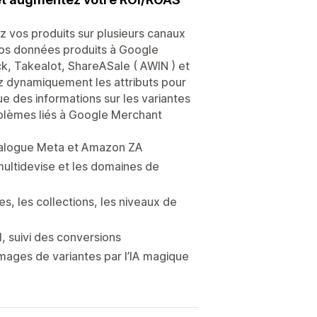
z vos produits sur plusieurs canaux
vos données produits à Google
k, Takealot, ShareASale ( AWIN ) et
 dynamiquement les attributs pour
ue des informations sur les variantes
oblèmes liés à Google Merchant
atalogue Meta et Amazon ZA
multidevise et les domaines de
s, les collections, les niveaux de
, suivi des conversions
images de variantes par l’IA magique