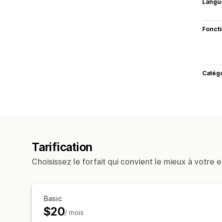
Langu
Fonct
Catég
Tarification
Choisissez le forfait qui convient le mieux à votre e
Basic
$20
/ mois