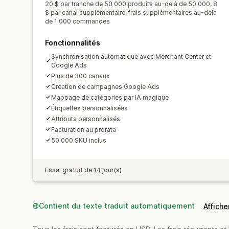
20 $ par tranche de 50 000 produits au-delà de 50 000, 8
$ par canal supplémentaire, frais supplémentaires au-delà
de 1 000 commandes
Fonctionnalités
Synchronisation automatique avec Merchant Center et
Google Ads
Plus de 300 canaux
Création de campagnes Google Ads
Mappage de catégories par IA magique
Étiquettes personnalisées
Attributs personnalisés
Facturation au prorata
50 000 SKU inclus
Essai gratuit de 14 jour(s)
Contient du texte traduit automatiquement
Afficher