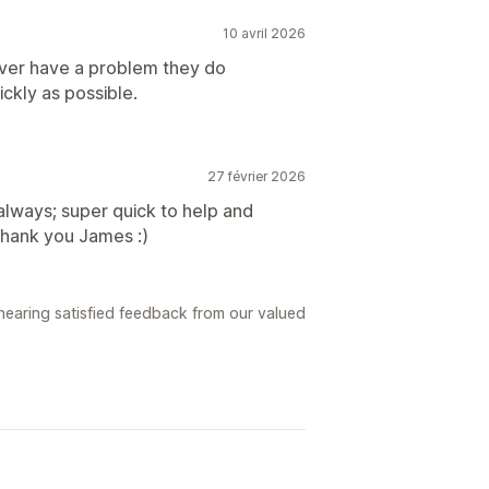
10 avril 2026
 ever have a problem they do
ickly as possible.
27 février 2026
ways; super quick to help and
Thank you James :)
hearing satisfied feedback from our valued