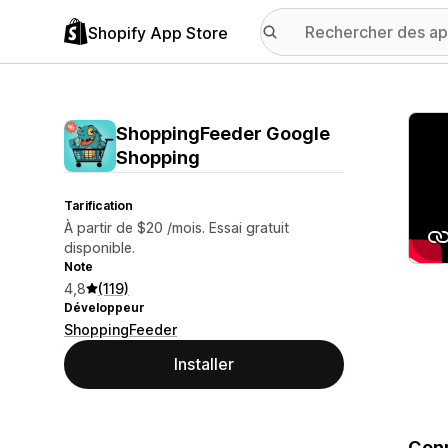
Shopify App Store
Galer
ShoppingFeeder Google
Shopping
Tarification
À partir de $20 /mois. Essai gratuit
disponible.
Note
4,8
(119)
Développeur
ShoppingFeeder
Installer
Conn