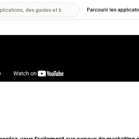
Parcourir les applicat
ie d’images vedette
ectez-vous facilement aux canaux de marketing 