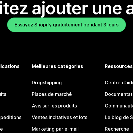
tez ajouter une a
Essayez Shopify gratuitement pendant 3 jours
lications
Meilleures catégories
Ressources
Dropshipping
Centre d’aid
its
Places de marché
Documentati
Avis sur les produits
Communauté
péditions
Ventes incitatives et lots
Le blog de 
ue
Marketing par e-mail
Recherche