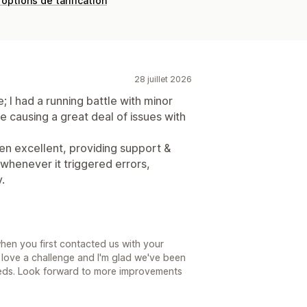
 options de tarification
28 juillet 2026
e; I had a running battle with minor
causing a great deal of issues with
n excellent, providing support &
whenever it triggered errors,
.
hen you first contacted us with your
love a challenge and I'm glad we've been
eeds. Look forward to more improvements