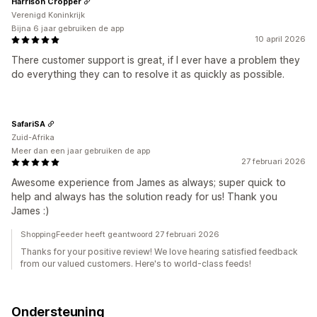
Harrison Cropper
Verenigd Koninkrijk
Bijna 6 jaar gebruiken de app
10 april 2026
There customer support is great, if I ever have a problem they
do everything they can to resolve it as quickly as possible.
SafariSA
Zuid-Afrika
Meer dan een jaar gebruiken de app
27 februari 2026
Awesome experience from James as always; super quick to
help and always has the solution ready for us! Thank you
James :)
ShoppingFeeder heeft geantwoord 27 februari 2026
Thanks for your positive review! We love hearing satisfied feedback
from our valued customers. Here's to world-class feeds!
Ondersteuning