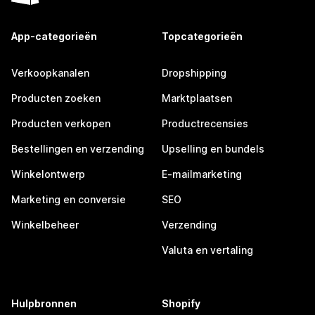
App-categorieën
Topcategorieën
Verkoopkanalen
Dropshipping
Producten zoeken
Marktplaatsen
Producten verkopen
Productrecensies
Bestellingen en verzending
Upselling en bundels
Winkelontwerp
E-mailmarketing
Marketing en conversie
SEO
Winkelbeheer
Verzending
Valuta en vertaling
Hulpbronnen
Shopify