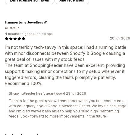
Een recensie schrijven
Alle recensies
Hammertons Jewellers
Australië
4 maanden gebruiken de app
28 juli 2026
I'm not terribly tech-savvy in this space; I had a running battle
with minor disconnects between Shopify & Google causing a
great deal of issues with my stock feeds.
The team at ShoppingFeeder have been excellent, providing
support & making minor corrections to my setup whenever it
triggered errors, clearing the faults promptly & patiently.
Recommend 100%.
ShoppingFeeder heeft geantwoord 29 juli 2026
Thanks for the great review. I remember when you first contacted us
with your query about Google Merchant Center. We love a challenge
and I'm glad we've been able to help you build high-performing
feeds. Look forward to more improvements in the future!