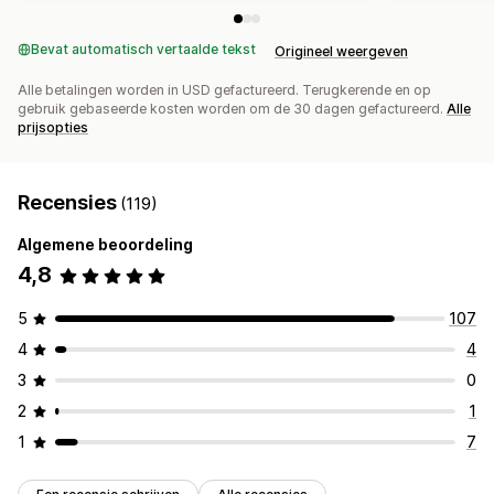
Bevat automatisch vertaalde tekst
Origineel weergeven
Alle betalingen worden in USD gefactureerd. Terugkerende en op
gebruik gebaseerde kosten worden om de 30 dagen gefactureerd.
Alle
prijsopties
Recensies
(119)
Algemene beoordeling
4,8
5
107
4
4
3
0
2
1
1
7