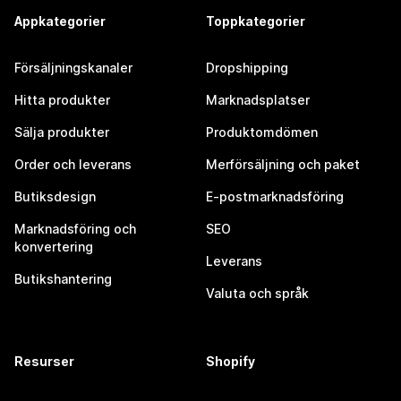
Appkategorier
Toppkategorier
Försäljningskanaler
Dropshipping
Hitta produkter
Marknadsplatser
Sälja produkter
Produktomdömen
Order och leverans
Merförsäljning och paket
Butiksdesign
E-postmarknadsföring
Marknadsföring och
SEO
konvertering
Leverans
Butikshantering
Valuta och språk
Resurser
Shopify