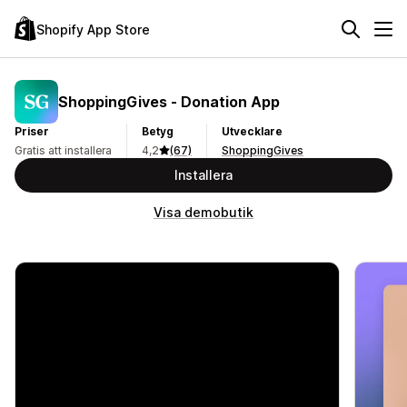
Shopify App Store
ShoppingGives ‑ Donation App
Priser
Betyg
Utvecklare
Gratis att installera
4,2
(67)
ShoppingGives
Installera
Visa demobutik