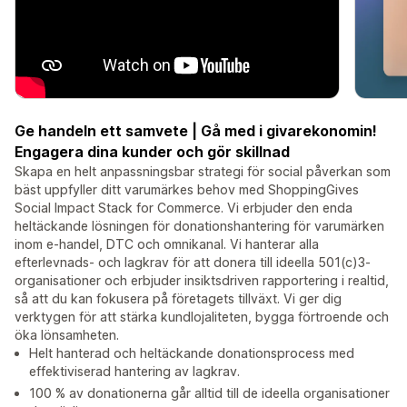
Ge handeln ett samvete | Gå med i givarekonomin!
Engagera dina kunder och gör skillnad
Skapa en helt anpassningsbar strategi för social påverkan som
bäst uppfyller ditt varumärkes behov med ShoppingGives
Social Impact Stack for Commerce. Vi erbjuder den enda
heltäckande lösningen för donationshantering för varumärken
inom e-handel, DTC och omnikanal. Vi hanterar alla
efterlevnads- och lagkrav för att donera till ideella 501(c)3-
organisationer och erbjuder insiktsdriven rapportering i realtid,
så att du kan fokusera på företagets tillväxt. Vi ger dig
verktygen för att stärka kundlojaliteten, bygga förtroende och
öka lönsamheten.
Helt hanterad och heltäckande donationsprocess med
effektiviserad hantering av lagkrav.
100 % av donationerna går alltid till de ideella organisationer