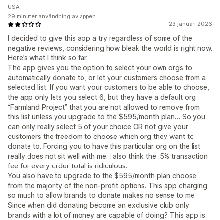
USA
29 minuter användning av appen
23 januari 2026
I decided to give this app a try regardless of some of the
negative reviews, considering how bleak the world is right now.
Here’s what I think so far.
The app gives you the option to select your own orgs to
automatically donate to, or let your customers choose from a
selected list. If you want your customers to be able to choose,
the app only lets you select 6, but they have a default org
“Farmland Project” that you are not allowed to remove from
this list unless you upgrade to the $595/month plan… So you
can only really select 5 of your choice OR not give your
customers the freedom to choose which org they want to
donate to. Forcing you to have this particular org on the list
really does not sit well with me. I also think the .5% transaction
fee for every order total is ridiculous.
You also have to upgrade to the $595/month plan choose
from the majority of the non-profit options. This app charging
so much to allow brands to donate makes no sense to me.
Since when did donating become an exclusive club only
brands with a lot of money are capable of doing? This app is