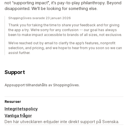
not “supporting impact", it's pay-to-play philanthropy. Beyond
disappointed. We'll be looking for something else.
ShoppingGives svarade 23 januari 2026
Thank you for taking the time to share your feedback and for giving
the app a try. We’re sorry for any confusion -- our goal has always
been to make impact accessible to brands of all sizes, not exclusive.
We’ve reached out by email to clarify the app’s features, nonprofit
selection, and pricing, and we hope to hear from you soon so we can
assist further.
Support
Appsupport tillhandahålls av ShoppingGives.
Resurser
Integritetspolicy
Vanliga frågor
Den här utvecklaren erbjuder inte direkt support på Svenska.