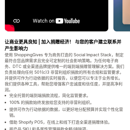
让商业更具良知 | 加入捐赠经济！ 与您的客户建立联系并
产生影响力
使用 ShoppingGives 专为商务打造的 Social Impact Stack，制定
最符合您品牌需求且完全可定制的社会影响策略。为任何电子商
务、DTC 或全渠道品牌提供唯一的端到端捐赠管理解决方案。我们
负责处理向任何 501(c)3 非营利组织捐款的所有合规和监管要求，
并提供可作为行动依据的实时报告，以便您可以专注于业务增长。
我们提供各种工具，帮助您增强客户忠诚度和信任度，并提高净利
润。
完全托管的端到端捐款流程，简化监管要求。
100% 的捐款始终发放给您支持的非营利组织。
提供可作为行动依据的数据，以更好地分配预算并实现个性化营
销。
借助 Shopify POS，在线上和线下打造全渠道捐赠体验。
按产品 SKU 和多属性管理捐款金额/排除项。