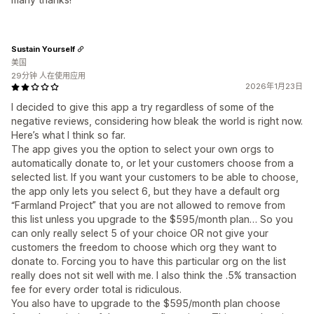
Sustain Yourself
美国
29分钟 人在使用应用
2026年1月23日
I decided to give this app a try regardless of some of the
negative reviews, considering how bleak the world is right now.
Here’s what I think so far.
The app gives you the option to select your own orgs to
automatically donate to, or let your customers choose from a
selected list. If you want your customers to be able to choose,
the app only lets you select 6, but they have a default org
“Farmland Project” that you are not allowed to remove from
this list unless you upgrade to the $595/month plan… So you
can only really select 5 of your choice OR not give your
customers the freedom to choose which org they want to
donate to. Forcing you to have this particular org on the list
really does not sit well with me. I also think the .5% transaction
fee for every order total is ridiculous.
You also have to upgrade to the $595/month plan choose