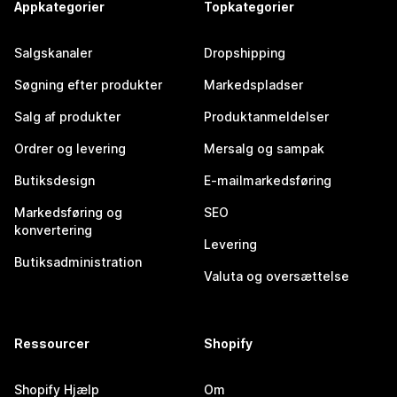
Appkategorier
Topkategorier
Salgskanaler
Dropshipping
Søgning efter produkter
Markedspladser
Salg af produkter
Produktanmeldelser
Ordrer og levering
Mersalg og sampak
Butiksdesign
E-mailmarkedsføring
Markedsføring og
SEO
konvertering
Levering
Butiksadministration
Valuta og oversættelse
Ressourcer
Shopify
Shopify Hjælp
Om