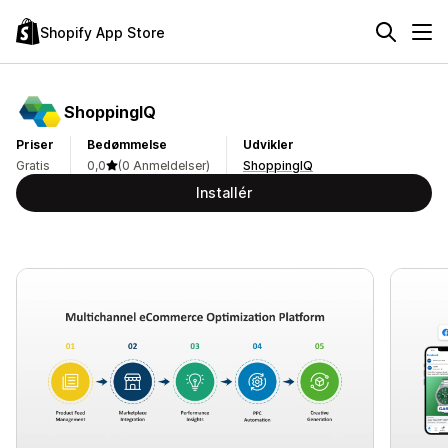
Shopify App Store
ShoppingIQ
Priser
Bedømmelse
Udvikler
Gratis
0,0
(0 Anmeldelser)
ShoppingIQ
Installér