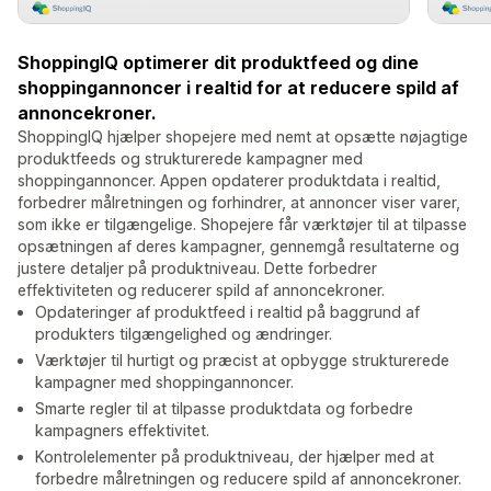
ShoppingIQ optimerer dit produktfeed og dine
shoppingannoncer i realtid for at reducere spild af
annoncekroner.
ShoppingIQ hjælper shopejere med nemt at opsætte nøjagtige
produktfeeds og strukturerede kampagner med
shoppingannoncer. Appen opdaterer produktdata i realtid,
forbedrer målretningen og forhindrer, at annoncer viser varer,
som ikke er tilgængelige. Shopejere får værktøjer til at tilpasse
opsætningen af deres kampagner, gennemgå resultaterne og
justere detaljer på produktniveau. Dette forbedrer
effektiviteten og reducerer spild af annoncekroner.
Opdateringer af produktfeed i realtid på baggrund af
produkters tilgængelighed og ændringer.
Værktøjer til hurtigt og præcist at opbygge strukturerede
kampagner med shoppingannoncer.
Smarte regler til at tilpasse produktdata og forbedre
kampagners effektivitet.
Kontrolelementer på produktniveau, der hjælper med at
forbedre målretningen og reducere spild af annoncekroner.