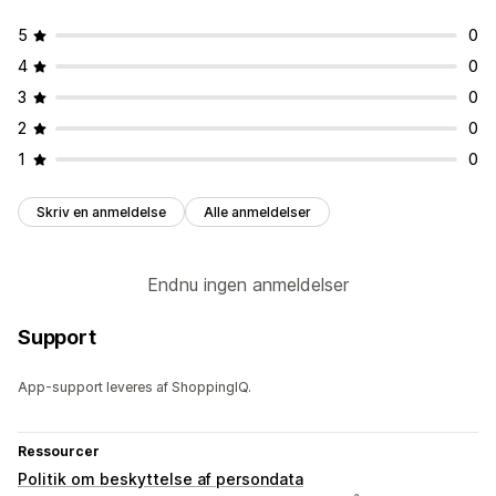
5
0
4
0
3
0
2
0
1
0
Skriv en anmeldelse
Alle anmeldelser
Endnu ingen anmeldelser
Support
App-support leveres af ShoppingIQ.
Ressourcer
Politik om beskyttelse af persondata