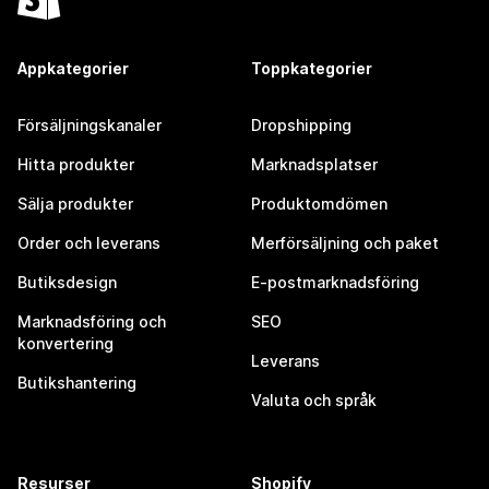
Appkategorier
Toppkategorier
Försäljningskanaler
Dropshipping
Hitta produkter
Marknadsplatser
Sälja produkter
Produktomdömen
Order och leverans
Merförsäljning och paket
Butiksdesign
E-postmarknadsföring
Marknadsföring och
SEO
konvertering
Leverans
Butikshantering
Valuta och språk
Resurser
Shopify