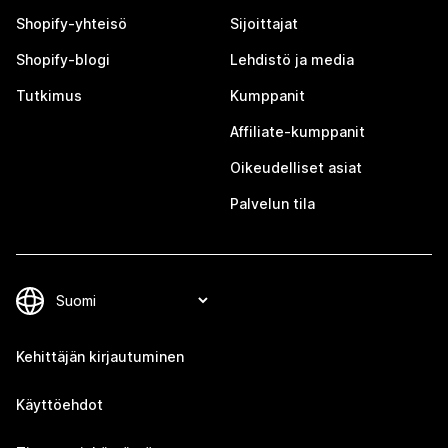
Shopify-yhteisö
Sijoittajat
Shopify-blogi
Lehdistö ja media
Tutkimus
Kumppanit
Affiliate-kumppanit
Oikeudelliset asiat
Palvelun tila
Kehittäjän kirjautuminen
Käyttöehdot