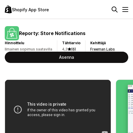
Shopify App Store
Reporty: Store Notifications
Hinnoittelu
Tähtiarvio
Kehittäjä
Ilmainen sopimus saatavilla
4,3
(6)
Freeman Labs
Asenna