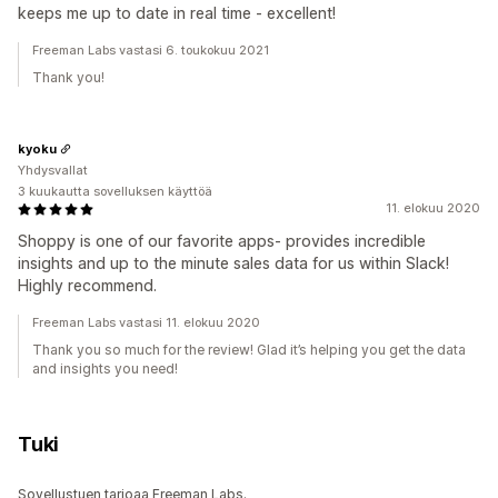
keeps me up to date in real time - excellent!
Freeman Labs vastasi 6. toukokuu 2021
Thank you!
kyoku
Yhdysvallat
3 kuukautta sovelluksen käyttöä
11. elokuu 2020
Shoppy is one of our favorite apps- provides incredible
insights and up to the minute sales data for us within Slack!
Highly recommend.
Freeman Labs vastasi 11. elokuu 2020
Thank you so much for the review! Glad it’s helping you get the data
and insights you need!
Tuki
Sovellustuen tarjoaa Freeman Labs.