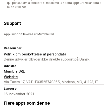
qui per aiutarvi a sfruttare al massimo la nostra app! Grazie ancora e
buon utilizzo!
Support
App-support leveres af Mumble SRL.
Ressourcer
Politik om beskyttelse af persondata
Denne udvikler tilbyder ikke direkte support på Dansk.
Udvikler
Mumble SRL
Website
Via Tacito 17, VAT IT03525740365, Modena, MO, 41123, IT
Lanceret
16. november 2021
Flere apps som denne