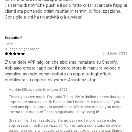
Il sistema di notifiche push e il solo fatto di far scaricare l'app ai
clienti sta portando ottimi risultati in termini di fidelizzazione.
Consiglio a chi ha un'attività già avviata!
Esplodia
Italien
16 dage bruger appen
5. oktober 2023
E' una delle APP migliori che abbiamo installato su Shopify.
Abbiamo creato l'app per il nostro store in maniera veloce e
semplice avendo come risultato un app a tutti gli effetti
pubblicata su apple e playstore. Assistenza top!
Mumble SRL svarede 9. oktober 2023
Thank you very much, Esplodia Team! We're thrilled to hear that you
appreciate our service. 😍 Please don't hesitate to reach out if you
need any tips, support, or assistance. We're here to help you make
the most of our app! Thanks again and enjoy using it!
Grazie mille, Team Esplodia! Siamo davvero felici di sapere che
apprezzate il nostro servizio. 😍 Non esitate a contattarci se avete
bisogno di consigli, supporto o qualsiasi tipo di assistenza. Siamo