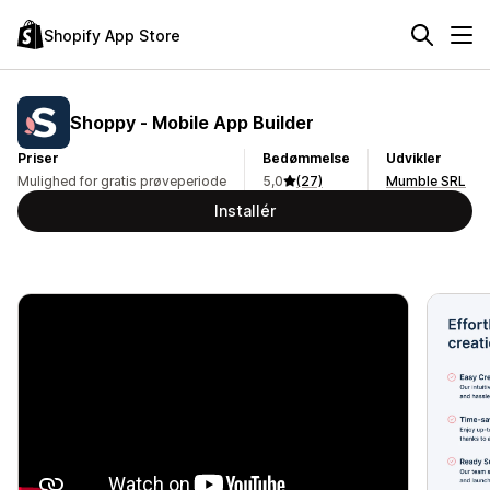
Shopify App Store
Shoppy ‑ Mobile App Builder
Priser
Bedømmelse
Udvikler
Mulighed for gratis prøveperiode
5,0
(27)
Mumble SRL
Installér