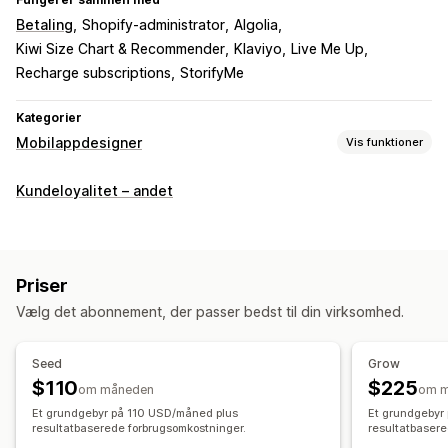
Betaling
Shopify-administrator
Algolia
Kiwi Size Chart & Recommender
Klaviyo
Live Me Up
Recharge subscriptions
StorifyMe
Kategorier
Mobilappdesigner
Vis funktioner
Tilpasning
Kundeloyalitet – andet
Appdesign
Bannere
Login
Træk og slip-editor
Kollektioner
Multivaluta
Flere sprog
Synkronisering i realtid
Priser
Pushmeddelelser
Vælg det abonnement, der passer bedst til din virksomhed.
Forladt indkøbskurv
På lager igen
Geolokation
Personliggjort
Kampagner
Rich media
Planlagt
Seed
Grow
Segmenter
Tilpassede notifikationer
$110
$225
om måneden
om 
Et grundgebyr på 110 USD/måned plus
Et grundgebyr
resultatbaserede forbrugsomkostninger.
resultatbasere