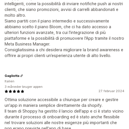
intelligenti, come la possibilità di inviare notifiche push ai nostri
clienti, che siano promozioni, avvisi di carrelli abbandonati e
molto altro.
Siamo partiti con il piano intermedio e successivamente
abbiamo scelto il piano Bloom, che ci ha dato accesso a
ulteriori funzioni avanzate, tra cui l'integrazione di più
piattaforme e la possibilità di promuovere l'App tramite il nostro
Meta Business Manager.
Consigliatissima a chi desidera migliorare la brand awareness e
offrire ai propri clienti un’esperienza utente di alto livello.
Gagliotta
Italien
3 måneder bruger appen
27. februar 2024
Ottima soluzione accessibile a chiunque per creare e gestire
un'app in maniera semplice direttamente da shopify.
Il team di Shoppy ha gestito il lancio dell'app e ci è stato vicino
durante il processo di onboarding ed è stato anche flessibile
nel trovare soluzioni alle nostre esigenze più importanti che
non erano previste nell'app di base.