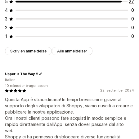
5
27
4
0
3
0
2
0
1
0
Skriv en anmeldelse
Alle anmeldelser
Upper is The Way ®
Italien
10 måneder bruger appen
22. september 2024
Questa App è straordinaria! In tempi brevissimi e grazie al
supporto degli sviluppatori di Shoppy, siamo riusciti a creare e
pubblicare la nostra applicazione.
Ora i nostri clienti possono fare acquisti in modo semplice e
rapido direttamente dall’App, senza dover passare dal sito
web.
Shoppy ci ha permesso di sbloccare diverse funzionalità