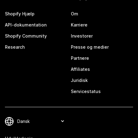
Shopify Hjælp
Om
API-dokumentation
Karriere
Shopify Community
Investorer
Research
Presse og medier
Partnere
Affiliates
Juridisk
Servicestatus