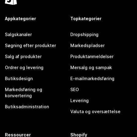
Appkategorier
Topkategorier
Salgskanaler
Dropshipping
Søgning efter produkter
Markedspladser
Salg af produkter
Produktanmeldelser
Ordrer og levering
Mersalg og sampak
Butiksdesign
E-mailmarkedsføring
Markedsføring og
SEO
konvertering
Levering
Butiksadministration
Valuta og oversættelse
Ressourcer
Shopify