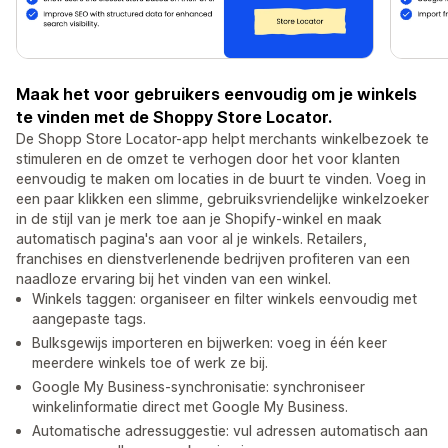
Maak het voor gebruikers eenvoudig om je winkels
te vinden met de Shoppy Store Locator.
De Shopp Store Locator-app helpt merchants winkelbezoek te
stimuleren en de omzet te verhogen door het voor klanten
eenvoudig te maken om locaties in de buurt te vinden. Voeg in
een paar klikken een slimme, gebruiksvriendelijke winkelzoeker
in de stijl van je merk toe aan je Shopify-winkel en maak
automatisch pagina's aan voor al je winkels. Retailers,
franchises en dienstverlenende bedrijven profiteren van een
naadloze ervaring bij het vinden van een winkel.
Winkels taggen: organiseer en filter winkels eenvoudig met
aangepaste tags.
Bulksgewijs importeren en bijwerken: voeg in één keer
meerdere winkels toe of werk ze bij.
Google My Business-synchronisatie: synchroniseer
winkelinformatie direct met Google My Business.
Automatische adressuggestie: vul adressen automatisch aan