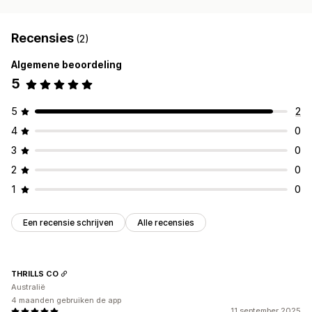
Recensies
(2)
Algemene beoordeling
5
5
2
4
0
3
0
2
0
1
0
Een recensie schrijven
Alle recensies
THRILLS CO
Australië
4 maanden gebruiken de app
11 september 2025