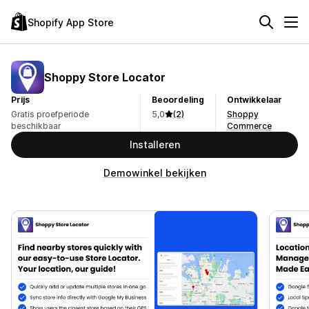
Shopify App Store
Shoppy Store Locator
Prijs
Beoordeling
Ontwikkelaar
Gratis proefperiode
5,0
(2)
Shoppy
beschikbaar
Commerce
Installeren
Demowinkel bekijken