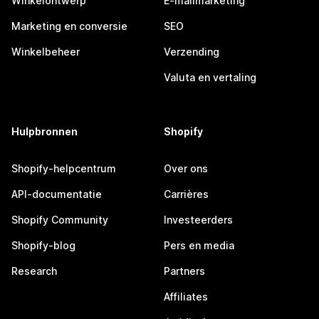
Winkelontwerp
E-mailmarketing
Marketing en conversie
SEO
Winkelbeheer
Verzending
Valuta en vertaling
Hulpbronnen
Shopify
Shopify-helpcentrum
Over ons
API-documentatie
Carrières
Shopify Community
Investeerders
Shopify-blog
Pers en media
Research
Partners
Affiliates