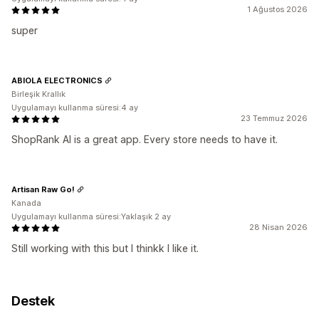
1 Ağustos 2026
super
ABIOLA ELECTRONICS
Birleşik Krallık
Uygulamayı kullanma süresi:4 ay
23 Temmuz 2026
ShopRank AI is a great app. Every store needs to have it.
Artisan Raw Go!
Kanada
Uygulamayı kullanma süresi:Yaklaşık 2 ay
28 Nisan 2026
Still working with this but I thinkk I like it.
Destek