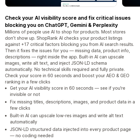
Check your AI visibility score and fix critical issues
blocking you on ChatGPT, Gemini & Perplexity
Millions of people use AI to shop for products. Most stores
don’t show up. ShopRank AI checks your product listings
against +17 critical factors blocking you from AI search results.
Then it fixes the issues for you — missing data, product info,
descriptions — right inside the app. Built-in AI can upscale
images, write alt text, and inject JSON-LD schema
automatically. No technical skills required and fully private.
Check your score in 60 seconds and boost your AEO & GEO
ranking in a few clicks
Get your AI visibility score in 60 seconds — see if you're
invisible or not
Fix missing titles, descriptions, images, and product data in a
few clicks
Built-in AI can upscale low-res images and write alt text
automatically
JSON-LD structured data injected into every product page
— no coding needed