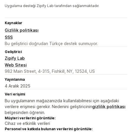
Uygulama desteği Zipify Lab tarafından sağlanmaktadır.
Kaynaklar
Gizlilik politikası
SSS
Bu geliştirici doğrudan Türkçe destek sunmuyor.
Geliştirici
Zipify Lab
Web Sitesi
982 Main Street, 4-315, Fishkill, NY, 12524, US
Yayınlanma
4 Aralık 2025
Veri erişimi
Bu uygulamanın mağazanızda kullanılabilmesi için aşağıdaki
verilere erişmesi gerekir. Nedenini geliştiricinin
gizlilik politikası
belgesinden öğrenin.
Müşteri verilerini görüntüle:
Cihaz ve etkinlik verileri
Personel ve katkıda bulunan verilerini görüntüle: