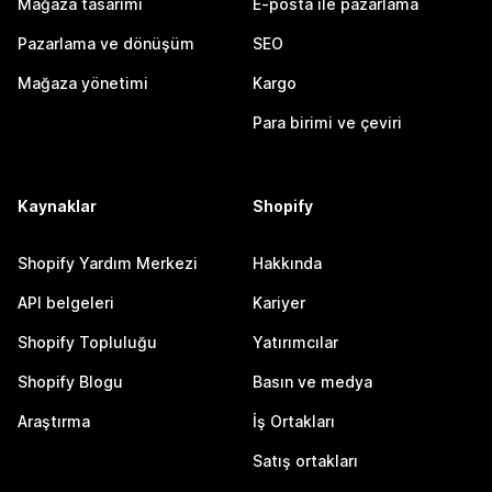
Mağaza tasarımı
E-posta ile pazarlama
Pazarlama ve dönüşüm
SEO
Mağaza yönetimi
Kargo
Para birimi ve çeviri
Kaynaklar
Shopify
Shopify Yardım Merkezi
Hakkında
API belgeleri
Kariyer
Shopify Topluluğu
Yatırımcılar
Shopify Blogu
Basın ve medya
Araştırma
İş Ortakları
Satış ortakları