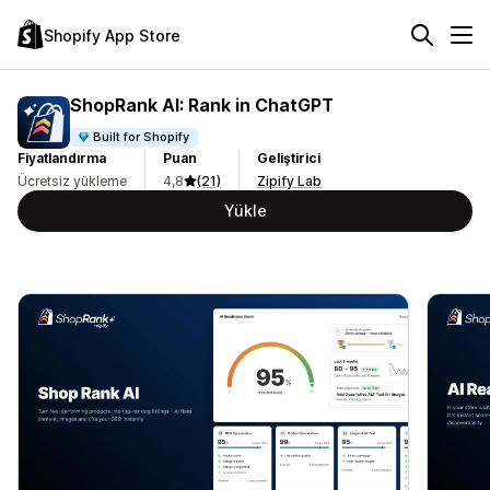
Shopify App Store
ShopRank AI: Rank in ChatGPT
Built for Shopify
Fiyatlandırma
Puan
Geliştirici
Ücretsiz yükleme
4,8
(21)
Zipify Lab
Yükle