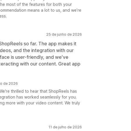
he most of the features for both your
commendation means a lot to us, and we’re
ess.
25 de junho de 2026
ShopReels so far. The app makes it
eos, and the integration with our
ace is user-friendly, and we've
teracting with our content. Great app
ho de 2026
e're thrilled to hear that ShopReels has
tegration has worked seamlessly for you.
ing more with your video content. We truly
11 de julho de 2026