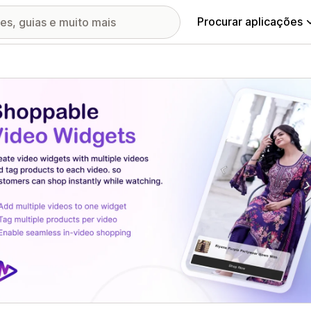
Procurar aplicações
ia de imagens em destaque