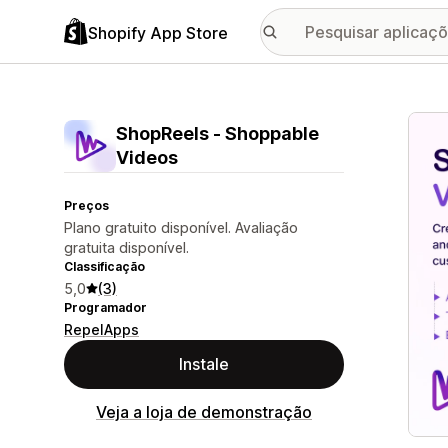
Shopify App Store
Galer
ShopReels ‑ Shoppable
Videos
Preços
Plano gratuito disponível. Avaliação
gratuita disponível.
Classificação
5,0
(3)
Programador
RepelApps
Instale
Veja a loja de demonstração