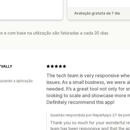
Avaliação gratuita de 7 dia
s e com base na utilização são faturadas a cada 30 dias.
YVALLY
The tech team is very responsive whe
 usando a aplicação
issues. As a small business, we were a
needed. It’s a great tool not only for 
looking to scale and showcase more ma
Definitely recommend this app!
Questão respondida por RepelApps 27 de jun
Thank you so much for your wonderful rev
team has been responsive and that the ap