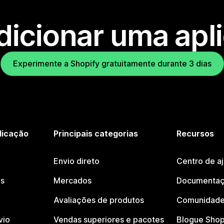
dicionar uma apl
Experimente a Shopify gratuitamente durante 3 dias
licação
Principais categorias
Recursos
Envio direto
Centro de a
os
Mercados
Documentaç
Avaliações de produtos
Comunidade
vio
Vendas superiores e pacotes
Blogue Shop