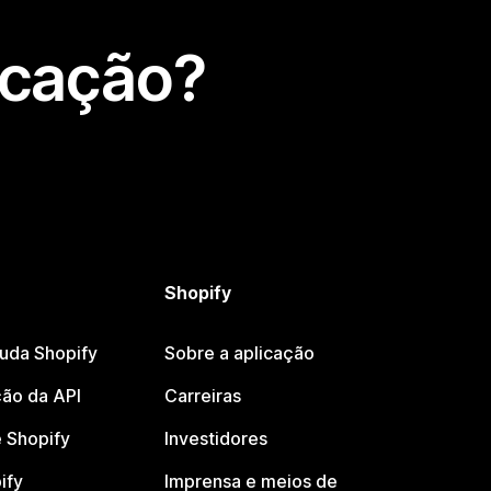
icação?
Shopify
juda Shopify
Sobre a aplicação
ão da API
Carreiras
 Shopify
Investidores
ify
Imprensa e meios de