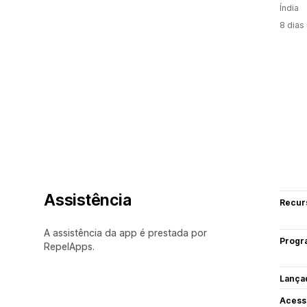
Índia
8 dias
Assistência
Recur
A assistência da app é prestada por
Progr
RepelApps.
Lança
Acess