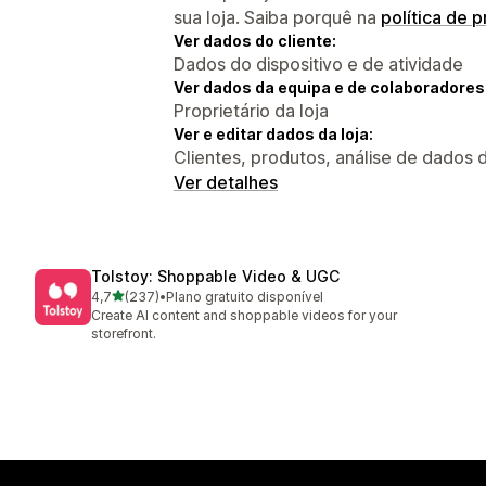
sua loja. Saiba porquê na
política de 
Ver dados do cliente:
Dados do dispositivo e de atividade
Ver dados da equipa e de colaboradores
Proprietário da loja
Ver e editar dados da loja:
Clientes, produtos, análise de dados d
Ver detalhes
Tolstoy: Shoppable Video & UGC
de 5 estrelas
4,7
(237)
•
Plano gratuito disponível
237 total de avaliações
Create AI content and shoppable videos for your
storefront.