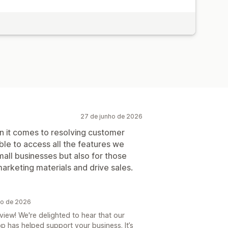
27 de junho de 2026
n it comes to resolving customer
ble to access all the features we
small businesses but also for those
rketing materials and drive sales.
ho de 2026
iew! We're delighted to hear that our
p has helped support your business. It’s