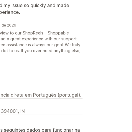
d my issue so quickly and made
xperience.
o de 2026
eview to our ShopReels – Shoppable
 had a great experience with our support
ree assistance is always our goal. We truly
lot to us. If you ever need anything else,
ncia direta em Português (portugal).
 394001, IN
s seguintes dados para funcionar na