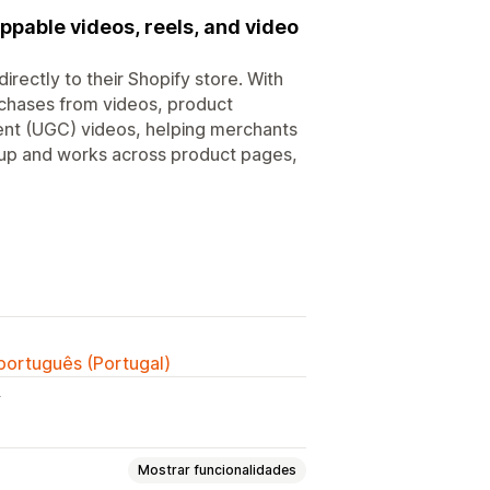
ppable videos, reels, and video
ectly to their Shopify store. With
chases from videos, product
tent (UGC) videos, helping merchants
t up and works across product pages,
 português (Portugal)
y
Mostrar funcionalidades