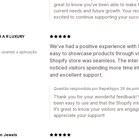
great to know you’ve been able to make t
current needs and future growth. Your re
excited to continue supporting your succ
H A R LUXURY
We've had a positive experience with 
s usando a aplicação
easy to showcase products through vid
Shopify store was seamless. The interf
noticed visitors spending more time in
and excellent support.
Questão respondida por RepelApps 26 de jun
Thank you for your wonderful feedback! W
been easy to use and that the Shopify in
It's great to know your visitors are engag
appreciate your support!
n Jewels