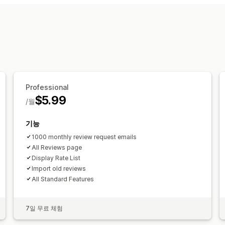
리뷰 수집 방법
이메일 요청
양식
프로모션
가져오기 
Professional
$5.99
/월
기능
1000 monthly review request emails
All Reviews page
Display Rate List
Import old reviews
All Standard Features
7일 무료 체험