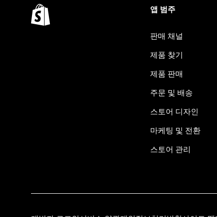
앱 범주
판매 채널
제품 찾기
제품 판매
주문 및 배송
스토어 디자인
마케팅 및 전환
스토어 관리