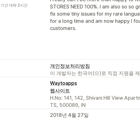
 기간 대략 2시간
STORES NEED 100%. I am also so so gra
fix some tiny issues for my rare langu
for a long time and am now happy I fo
customers.
개인정보처리방침
이 개발자는 한국어(으)로 직접 지원을 
Waytoapps
웹사이트
H.No: 141, 142, Shivani Hill View Apa
TS, 500089, IN
2018년 4월 27일