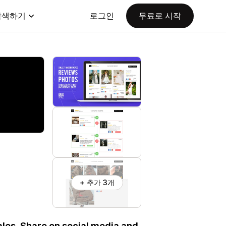
탐색하기
로그인
무료로 시작
+ 추가 3개
les. Share on social media and