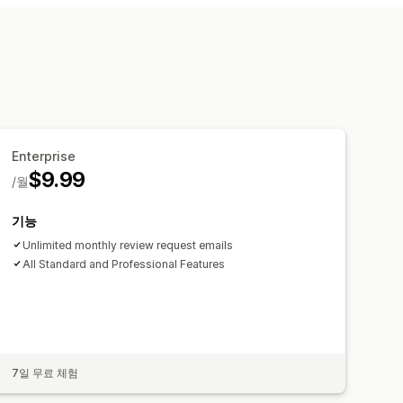
및 내보내기
사용자 지정 요청
Enterprise
$9.99
/월
기능
Unlimited monthly review request emails
All Standard and Professional Features
7일 무료 체험