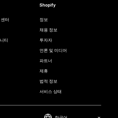
Shopify
원 센터
정보
채용 정보
뮤니티
투자자
언론 및 미디어
파트너
제휴
법적 정보
서비스 상태