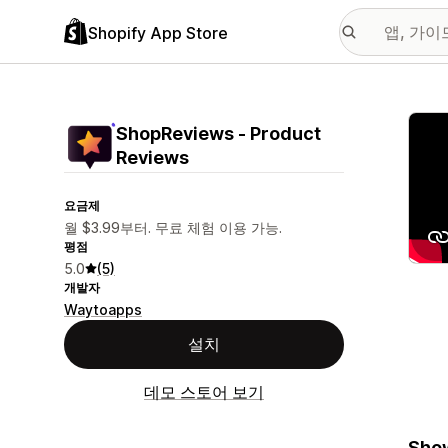
Shopify App Store
추천
ShopReviews ‑ Product
Reviews
요금제
월 $3.99부터. 무료 체험 이용 가능.
평점
5.0
(5)
개발자
Waytoapps
설치
데모 스토어 보기
Show