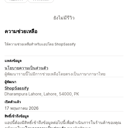
ยังไม่มีรีวิว
ความช่วยเหลือ
ให้ความช่วยเหลือสำหรับแอปโดย ShopSassify
แหล่งข้อมูล
นโยบายความเป็นส่วนตัว
ผู้พัฒนารายนี้ไม่มีการช่วยเหลือโดยตรงเป็นภาษาภาษาไทย
ผู้พัฒนา
ShopSassify
Dharampura Lahore, Lahore, 54000, PK
เปิดตัวแล้ว
17 พฤษภาคม 2026
สิทธิ์เข้าถึงข้อมูล
แอปนี้ต้องมีสิทธิ์เข้าถึงข้อมูลต่อไปนี้เพื่อดำเนินการในร้านค้าของคุณ