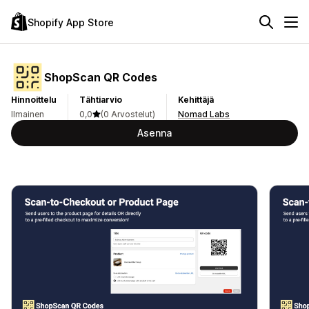
Shopify App Store
ShopScan QR Codes
Hinnoittelu
Tähtiarvio
Kehittäjä
Ilmainen
0,0
(0 Arvostelut)
Nomad Labs
Asenna