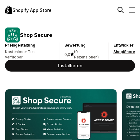
Shopify App Store
Shop Secure
Preisgestaltung
Bewertung
Entwickler
Kostenloser Test
(0
ShopiShore
0,0
verfügbar
Rezensionen)
Installieren