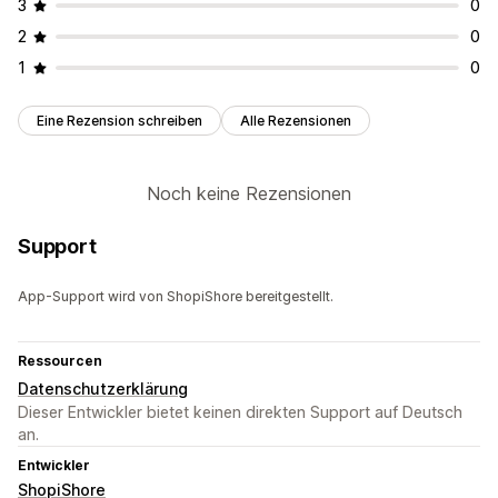
3
0
2
0
1
0
Eine Rezension schreiben
Alle Rezensionen
Noch keine Rezensionen
Support
App-Support wird von ShopiShore bereitgestellt.
Ressourcen
Datenschutzerklärung
Dieser Entwickler bietet keinen direkten Support auf Deutsch
an.
Entwickler
ShopiShore