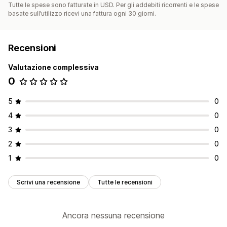
Tutte le spese sono fatturate in USD. Per gli addebiti ricorrenti e le spese
basate sull’utilizzo ricevi una fattura ogni 30 giorni.
Recensioni
Valutazione complessiva
0
5
0
4
0
3
0
2
0
1
0
Scrivi una recensione
Tutte le recensioni
Ancora nessuna recensione