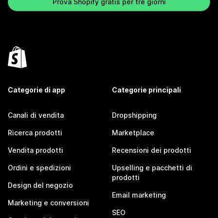
Prova Shopify gratis per tre giorni
Categorie di app
Categorie principali
Canali di vendita
Dropshipping
Ricerca prodotti
Marketplace
Vendita prodotti
Recensioni dei prodotti
Ordini e spedizioni
Upselling e pacchetti di
prodotti
Design del negozio
Email marketing
Marketing e conversioni
SEO