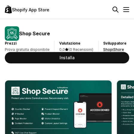
Shopify App Store
Shop Secure
Prezzi
Valutazione
Sviluppatore
Prova gratuita disponibile
0,0
(0 Recensioni)
ShopiShore
Installa