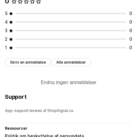
0
5
0
4
0
3
0
2
0
1
0
Skriv en anmeldelse
Alle anmeldelser
Endnu ingen anmeldelser
Support
App-support leveres af ShopSignal.co.
Ressourcer
Politik om beskyttelse af persondata