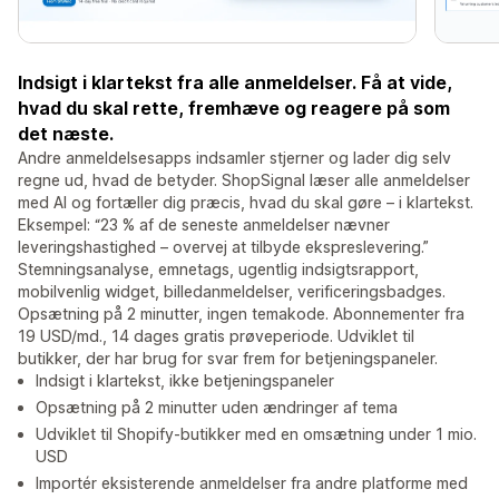
Indsigt i klartekst fra alle anmeldelser. Få at vide,
hvad du skal rette, fremhæve og reagere på som
det næste.
Andre anmeldelsesapps indsamler stjerner og lader dig selv
regne ud, hvad de betyder. ShopSignal læser alle anmeldelser
med AI og fortæller dig præcis, hvad du skal gøre – i klartekst.
Eksempel: “23 % af de seneste anmeldelser nævner
leveringshastighed – overvej at tilbyde ekspreslevering.”
Stemningsanalyse, emnetags, ugentlig indsigtsrapport,
mobilvenlig widget, billedanmeldelser, verificeringsbadges.
Opsætning på 2 minutter, ingen temakode. Abonnementer fra
19 USD/md., 14 dages gratis prøveperiode. Udviklet til
butikker, der har brug for svar frem for betjeningspaneler.
Indsigt i klartekst, ikke betjeningspaneler
Opsætning på 2 minutter uden ændringer af tema
Udviklet til Shopify-butikker med en omsætning under 1 mio.
USD
Importér eksisterende anmeldelser fra andre platforme med