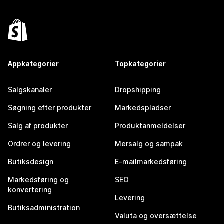
Appkategorier
Topkategorier
Salgskanaler
Dropshipping
Søgning efter produkter
Markedspladser
Salg af produkter
Produktanmeldelser
Ordrer og levering
Mersalg og sampak
Butiksdesign
E-mailmarkedsføring
Markedsføring og
SEO
konvertering
Levering
Butiksadministration
Valuta og oversættelse