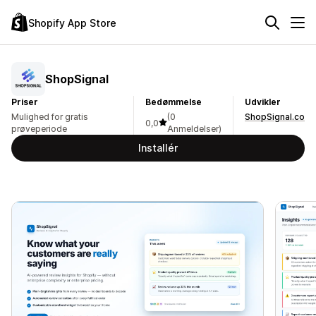
Shopify App Store
ShopSignal
Priser
Bedømmelse
Udvikler
Mulighed for gratis
(0
ShopSignal.co
0,0
prøveperiode
Anmeldelser)
Installér