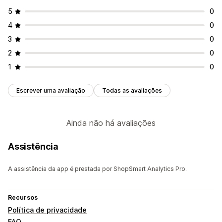
5
0
4
0
3
0
2
0
1
0
Escrever uma avaliação
Todas as avaliações
Ainda não há avaliações
Assistência
A assistência da app é prestada por ShopSmart Analytics Pro.
Recursos
Política de privacidade
FAQ