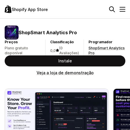
Shopify App Store
ShopSmart Analytics Pro
Preços
Classificação
Programador
Plano gratuito
(0
ShopSmart Analytics
0,0
disponível
Avaliações)
Pro
Instale
Veja a loja de demonstração