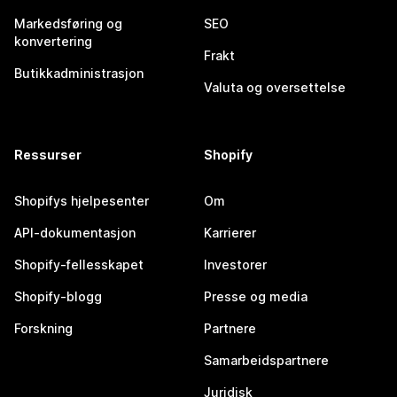
Markedsføring og
SEO
konvertering
Frakt
Butikkadministrasjon
Valuta og oversettelse
Ressurser
Shopify
Shopifys hjelpesenter
Om
API-dokumentasjon
Karrierer
Shopify-fellesskapet
Investorer
Shopify-blogg
Presse og media
Forskning
Partnere
Samarbeidspartnere
Juridisk