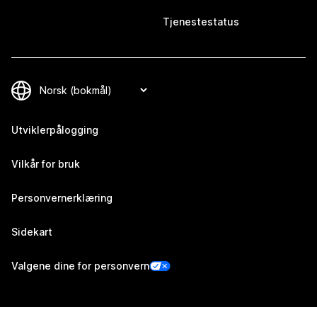
Tjenestestatus
Utviklerpålogging
Vilkår for bruk
Personvernerklæring
Sidekart
Valgene dine for personvern