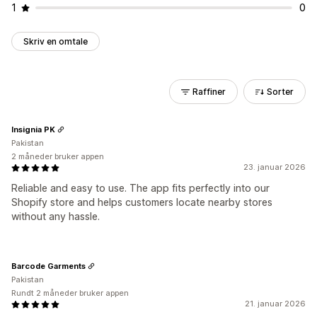
1
0
Skriv en omtale
Raffiner
Sorter
Insignia PK
Pakistan
2 måneder bruker appen
23. januar 2026
Reliable and easy to use. The app fits perfectly into our
Shopify store and helps customers locate nearby stores
without any hassle.
Barcode Garments
Pakistan
Rundt 2 måneder bruker appen
21. januar 2026