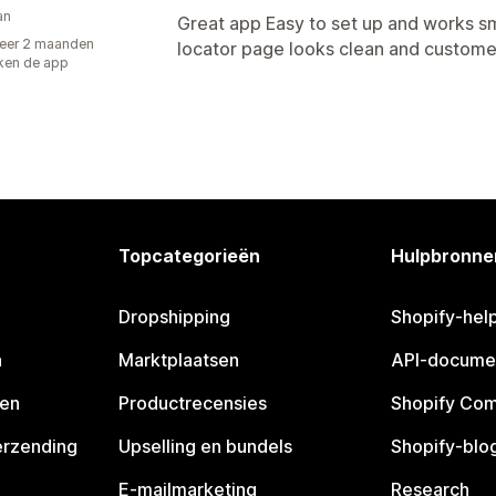
an
Great app Easy to set up and works s
eer 2 maanden
locator page looks clean and customers
ken de app
Topcategorieën
Hulpbronne
Dropshipping
Shopify-hel
n
Marktplaatsen
API-docume
pen
Productrecensies
Shopify Co
erzending
Upselling en bundels
Shopify-blo
E-mailmarketing
Research