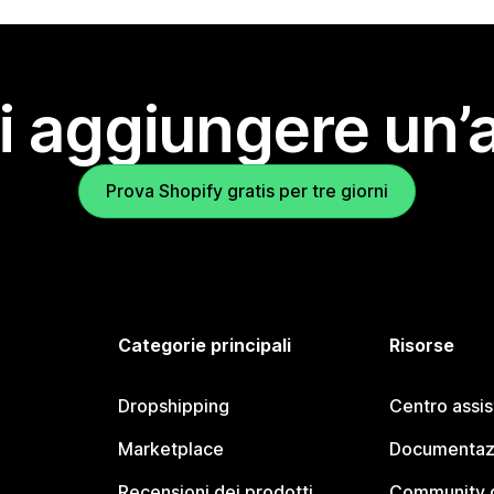
i aggiungere un’
Prova Shopify gratis per tre giorni
Categorie principali
Risorse
Dropshipping
Centro assi
Marketplace
Documentaz
Recensioni dei prodotti
Community d