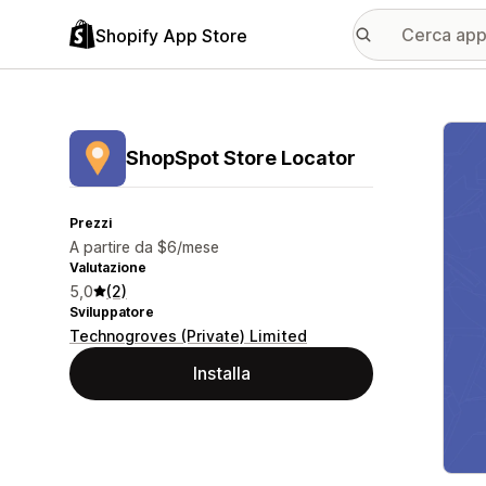
Shopify App Store
Galle
ShopSpot Store Locator
Prezzi
A partire da $6/mese
Valutazione
5,0
(2)
Sviluppatore
Technogroves (Private) Limited
Installa