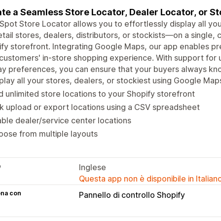
te a Seamless Store Locator, Dealer Locator, or S
pot Store Locator allows you to effortlessly display all y
etail stores, dealers, distributors, or stockists—on a single
fy storefront. Integrating Google Maps, our app enables p
customers' in-store shopping experience. With support for 
ay preferences, you can ensure that your buyers always kn
play all your stores, dealers, or stockiest using Google Map
 unlimited store locations to your Shopify storefront
k upload or export locations using a CSV spreadsheet
ble dealer/service center locations
ose from multiple layouts
e
Inglese
Questa app non è disponibile in Italian
ona con
Pannello di controllo Shopify