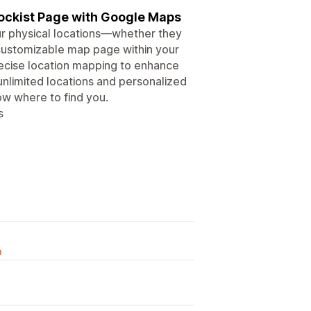
tockist Page with Google Maps
our physical locations—whether they
, customizable map page within your
recise location mapping to enhance
unlimited locations and personalized
ow where to find you.
s
o