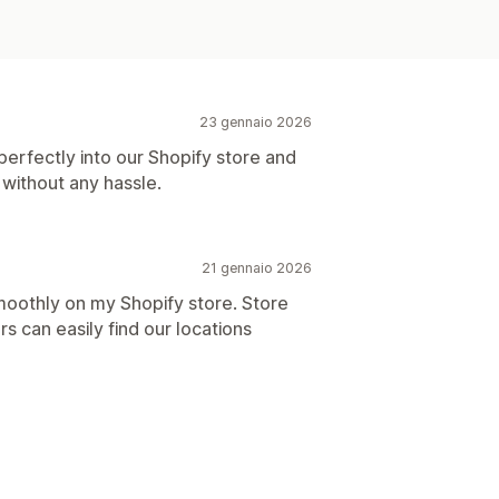
23 gennaio 2026
 perfectly into our Shopify store and
without any hassle.
21 gennaio 2026
moothly on my Shopify store. Store
 can easily find our locations