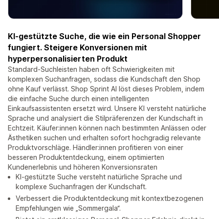
KI-gestützte Suche, die wie ein Personal Shopper
fungiert. Steigere Konversionen mit
hyperpersonalisierten Produkt
Standard-Suchleisten haben oft Schwierigkeiten mit
komplexen Suchanfragen, sodass die Kundschaft den Shop
ohne Kauf verlässt. Shop Sprint AI löst dieses Problem, indem
die einfache Suche durch einen intelligenten
Einkaufsassistenten ersetzt wird. Unsere KI versteht natürliche
Sprache und analysiert die Stilpräferenzen der Kundschaft in
Echtzeit. Käufer:innen können nach bestimmten Anlässen oder
Ästhetiken suchen und erhalten sofort hochgradig relevante
Produktvorschläge. Händler:innen profitieren von einer
besseren Produktentdeckung, einem optimierten
Kundenerlebnis und höheren Konversionsraten
KI-gestützte Suche versteht natürliche Sprache und
komplexe Suchanfragen der Kundschaft.
Verbessert die Produktentdeckung mit kontextbezogenen
Empfehlungen wie „Sommergala“.