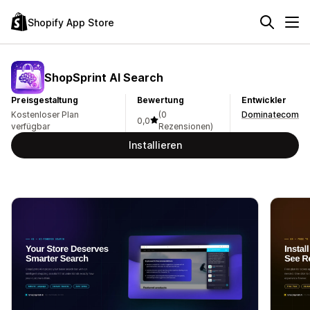
Shopify App Store
ShopSprint AI Search
Preisgestaltung
Bewertung
Entwickler
Kostenloser Plan
(0
Dominatecom
0,0
verfügbar
Rezensionen)
Installieren