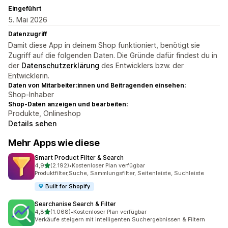
Eingeführt
5. Mai 2026
Datenzugriff
Damit diese App in deinem Shop funktioniert, benötigt sie
Zugriff auf die folgenden Daten. Die Gründe dafür findest du in
der
Datenschutzerklärung
des Entwicklers bzw. der
Entwicklerin.
Daten von Mitarbeiter:innen und Beitragenden einsehen:
Shop-Inhaber
Shop-Daten anzeigen und bearbeiten:
Produkte, Onlineshop
Details sehen
Mehr Apps wie diese
Smart Product Filter & Search
von 5 Sternen
4,9
(2.192)
•
Kostenloser Plan verfügbar
2192 Rezensionen insgesamt
Produktfilter,Suche, Sammlungsfilter, Seitenleiste, Suchleiste
Built for Shopify
Searchanise Search & Filter
von 5 Sternen
4,8
(1.068)
•
Kostenloser Plan verfügbar
1068 Rezensionen insgesamt
Verkäufe steigern mit intelligenten Suchergebnissen & Filtern