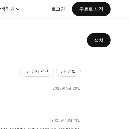
탐색하기
로그인
무료로 시작
설치
상세 검색
정렬
2026년 5월 26일
2025년 10월 13일