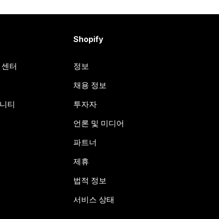
Shopify
원 센터
정보
채용 정보
뮤니티
투자자
언론 및 미디어
파트너
제휴
법적 정보
서비스 상태