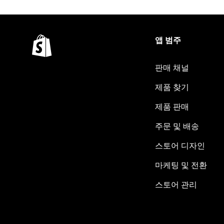
앱 범주
판매 채널
제품 찾기
제품 판매
주문 및 배송
스토어 디자인
마케팅 및 전환
스토어 관리