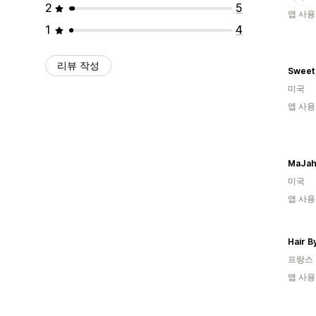
2
5
앱 사용
1
4
리뷰 작성
Sweet
미국
앱 사용
MaJah
미국
앱 사용
Hair B
프랑스
앱 사용