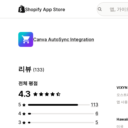
Shopify App Store
Canva AutoSync Integration
리뷰
(133)
전체 평점
VIXYN
4.3
오스트
앱 사용
5
113
4
6
3
5
미국