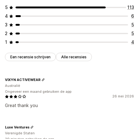
5
113
4
6
3
5
2
5
1
4
Een recensie schrijven
Alle recensies
VIXYN ACTIVEWEAR
Australië
Ongeveer een maand gebruiken de app
26 mei 2026
Great thank you
Luxe Ventures
Verenigde Staten