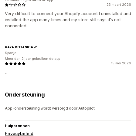
29 minuten gebruiken de app
23 maart 2026
Very difficult to connect your Shopify account I uninstalled and
installed the app many times and my store still says it’s not
connected
KAYA BOTANICA
Spanje
Meer dan 2 jaar gebruiken de app
15 mei 2026
..
Ondersteuning
App-ondersteuning wordt verzorgd door Autopilot.
Hulpbronnen
Privacybeleid