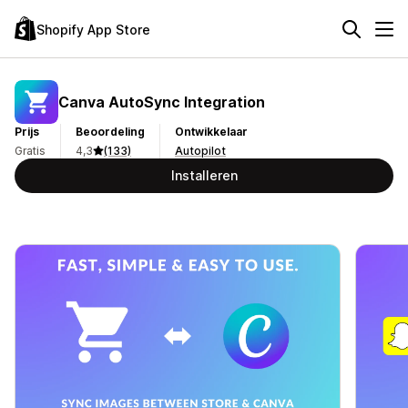
Shopify App Store
Canva AutoSync Integration
Prijs
Beoordeling
Ontwikkelaar
Gratis
4,3
(133)
Autopilot
Installeren