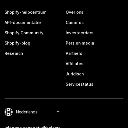
Shopify-helpcentrum
Over ons
API-documentatie
Carrières
Shopify Community
Investeerders
Shopify-blog
Pers en media
Research
Partners
Affiliates
Juridisch
Servicestatus
Inloggen voor ontwikkelaars