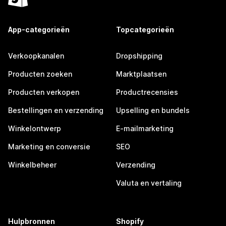
App-categorieën
Topcategorieën
Verkoopkanalen
Dropshipping
Producten zoeken
Marktplaatsen
Producten verkopen
Productrecensies
Bestellingen en verzending
Upselling en bundels
Winkelontwerp
E-mailmarketing
Marketing en conversie
SEO
Winkelbeheer
Verzending
Valuta en vertaling
Hulpbronnen
Shopify