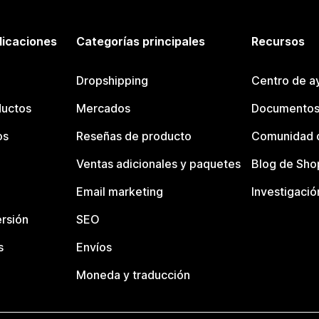
licaciones
Categorías principales
Recursos
Dropshipping
Centro de a
ductos
Mercados
Documentos
os
Reseñas de producto
Comunidad d
Ventas adicionales y paquetes
Blog de Sho
Email marketing
Investigació
rsión
SEO
s
Envíos
Moneda y traducción