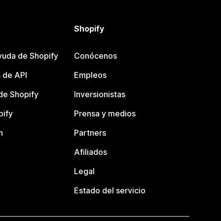
Shopify
yuda de Shopify
Conócenos
 de API
Empleos
e Shopify
Inversionistas
pify
Prensa y medios
n
Partners
Afiliados
Legal
Estado del servicio