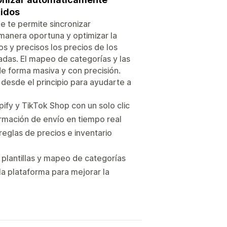
didos
 te permite sincronizar
anera oportuna y optimizar la
s y precisos los precios de los
adas. El mapeo de categorías y las
 de forma masiva y con precisión.
esde el principio para ayudarte a
ify y TikTok Shop con un solo clic
ormación de envío en tiempo real
reglas de precios e inventario
 plantillas y mapeo de categorías
la plataforma para mejorar la