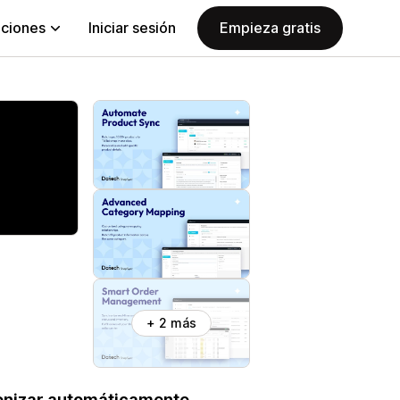
aciones
Iniciar sesión
Empieza gratis
+ 2 más
ronizar automáticamente