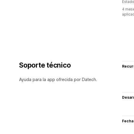
Estado
4 mese
aplica
Soporte técnico
Recur
Ayuda para la app ofrecida por Datech.
Desarr
Fecha