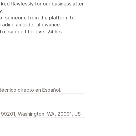
ked flawlessly for our business after
y.
d of someone from the platform to
rading an order allowance.
d of support for over 24 hrs
técnico directo en Español.
9201, Washington, WA, 20001, US