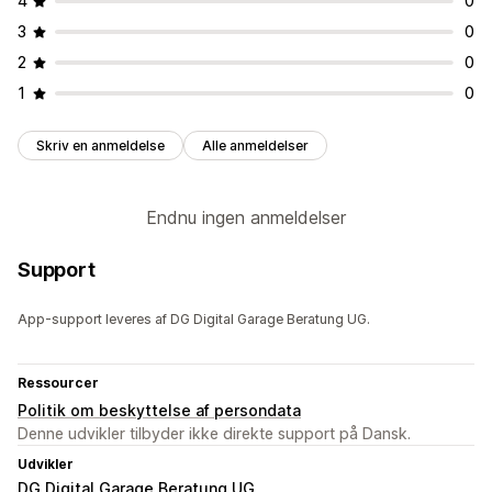
4
0
3
0
2
0
1
0
Skriv en anmeldelse
Alle anmeldelser
Endnu ingen anmeldelser
Support
App-support leveres af DG Digital Garage Beratung UG.
Ressourcer
Politik om beskyttelse af persondata
Denne udvikler tilbyder ikke direkte support på Dansk.
Udvikler
DG Digital Garage Beratung UG