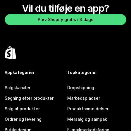
Vil du tilføje en app?
Prøv Shopify gratis i 3 dage
Appkategorier
Topkategorier
Salgskanaler
Dropshipping
Søgning efter produkter
Markedspladser
Salg af produkter
Produktanmeldelser
Ordrer og levering
Mersalg og sampak
Butiksdesign
E-mailmarkedsføring