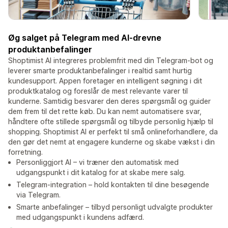
Øg salget på Telegram med AI-drevne
produktanbefalinger
Shoptimist AI integreres problemfrit med din Telegram-bot og
leverer smarte produktanbefalinger i realtid samt hurtig
kundesupport. Appen foretager en intelligent søgning i dit
produktkatalog og foreslår de mest relevante varer til
kunderne. Samtidig besvarer den deres spørgsmål og guider
dem frem til det rette køb. Du kan nemt automatisere svar,
håndtere ofte stillede spørgsmål og tilbyde personlig hjælp til
shopping. Shoptimist AI er perfekt til små onlineforhandlere, da
den gør det nemt at engagere kunderne og skabe vækst i din
forretning.
Personliggjort AI – vi træner den automatisk med
udgangspunkt i dit katalog for at skabe mere salg.
Telegram-integration – hold kontakten til dine besøgende
via Telegram.
Smarte anbefalinger – tilbyd personligt udvalgte produkter
med udgangspunkt i kundens adfærd.