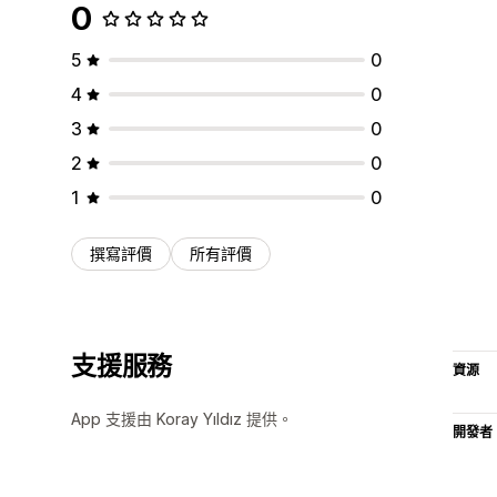
0
5
0
4
0
3
0
2
0
1
0
撰寫評價
所有評價
支援服務
資源
App 支援由 Koray Yıldız 提供。
開發者