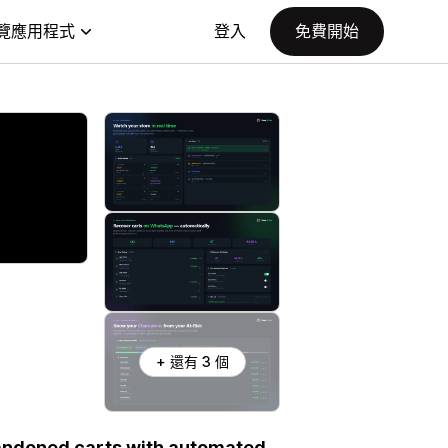
覽應用程式
登入
免費開始
+ 還有 3 個
bandoned carts with automated