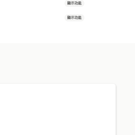
顯示功能
顯示功能
追蹤
自動化工作流程
量
故障連結
追蹤