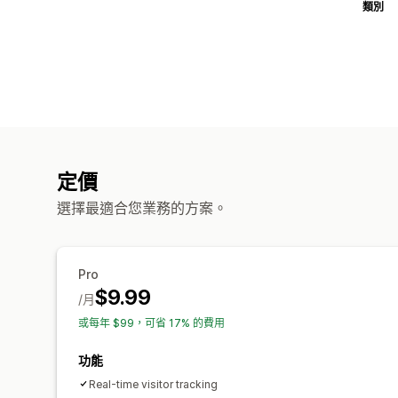
類別
定價
選擇最適合您業務的方案。
Pro
$9.99
/月
或每年 $99，可省 17% 的費用
功能
Real-time visitor tracking