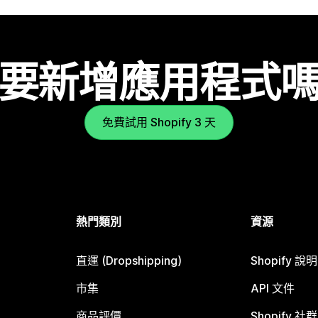
要新增應用程式
免費試用 Shopify 3 天
熱門類別
資源
直運 (Dropshipping)
Shopify 說
市集
API 文件
商品評價
Shopify 社群