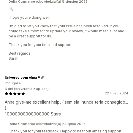
Delta Commerce odpowiedział(a) 8 sierpień 2025
Hi,
I hope you’re doing well.
I’m glad to let you know that your issue has been resolved. If you
could take a moment to update your review, it would mean a lot and
be a great support for us.
Thank you for your time and support!
Best regards,
Sarah
Universo com Alma ®
Portugalia
6 dni korzystania z aplikacji
22 lipiec 2024
Anna give-me excellent help, ( sem ela ,nunca teria consegido...
)
10000000000000000 Stars
Delta Commerce odpowiedział(a) 24 lipiec 2024
Thank you for your feedback! Happy to hear our amazing support