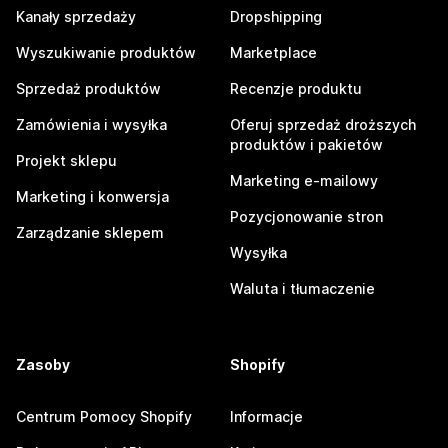
Kanały sprzedaży
Dropshipping
Wyszukiwanie produktów
Marketplace
Sprzedaż produktów
Recenzje produktu
Zamówienia i wysyłka
Oferuj sprzedaż droższych
produktów i pakietów
Projekt sklepu
Marketing e-mailowy
Marketing i konwersja
Pozycjonowanie stron
Zarządzanie sklepem
Wysyłka
Waluta i tłumaczenie
Zasoby
Shopify
Centrum Pomocy Shopify
Informacje