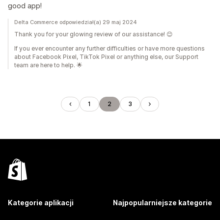
good app!
Delta Commerce odpowiedział(a) 29 maj 2024
Thank you for your glowing review of our assistance! 😊
If you ever encounter any further difficulties or have more questions
about Facebook Pixel, TikTok Pixel or anything else, our Support
team are here to help. 🌟
1
2
3
Kategorie aplikacji
Najpopularniejsze kategorie