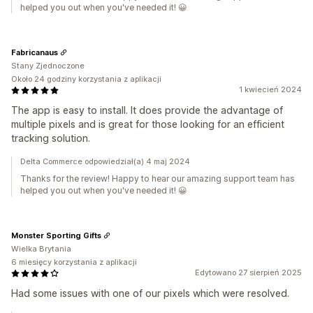
helped you out when you've needed it! 😀
Fabricanaus
Stany Zjednoczone
Około 24 godziny korzystania z aplikacji
1 kwiecień 2024
The app is easy to install. It does provide the advantage of
multiple pixels and is great for those looking for an efficient
tracking solution.
Delta Commerce odpowiedział(a) 4 maj 2024
Thanks for the review! Happy to hear our amazing support team has
helped you out when you've needed it! 😀
Monster Sporting Gifts
Wielka Brytania
6 miesięcy korzystania z aplikacji
Edytowano 27 sierpień 2025
Had some issues with one of our pixels which were resolved.