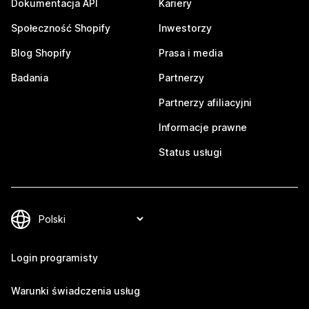
Dokumentacja API
Kariery
Społeczność Shopify
Inwestorzy
Blog Shopify
Prasa i media
Badania
Partnerzy
Partnerzy afiliacyjni
Informacje prawne
Status usługi
Login programisty
Warunki świadczenia usług