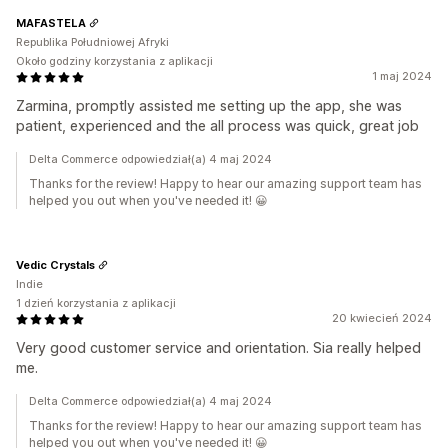
MAFASTELA
Republika Południowej Afryki
Około godziny korzystania z aplikacji
1 maj 2024
Zarmina, promptly assisted me setting up the app, she was
patient, experienced and the all process was quick, great job
Delta Commerce odpowiedział(a) 4 maj 2024
Thanks for the review! Happy to hear our amazing support team has
helped you out when you've needed it! 😀
Vedic Crystals
Indie
1 dzień korzystania z aplikacji
20 kwiecień 2024
Very good customer service and orientation. Sia really helped
me.
Delta Commerce odpowiedział(a) 4 maj 2024
Thanks for the review! Happy to hear our amazing support team has
helped you out when you've needed it! 😀