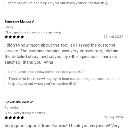
member Anum has helped you out when you've needed it! 😀
Supreme Mantra
Chiny
Około godziny korzystania z aplikacji
29 maj 2024
I didn't know much about this tool, so I asked the customer
service. The customer service was very considerate, told me
the detailed steps, and solved my other questions. I am very
satisfied, thank you, Anna
Delta Commerce odpowiedział(a) 1 czerwiec 2024
Thanks for the review! Happy to hear our amazing support team has
helped you out when you've needed it! 😀
ILoveBabu.com
Rumunia
6 dni korzystania z aplikacji
14 maj 2024
Very good support from Zarmina! Thank you very much! Very