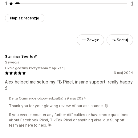
1
1
Napisz recenzję
Zawęź
Sortuj
Staminaa Sports
Szwecja
Około godziny korzystania z aplikacji
6 maj 2024
Alex helped me setup my FB Pixel, insane support, really happy
:)
Delta Commerce odpowiedział(a) 29 maj 2024
Thank you for your glowing review of our assistance! 😊
If you ever encounter any further difficulties or have more questions
about Facebook Pixel, TikTok Pixel or anything else, our Support
team are here to help. 🌟