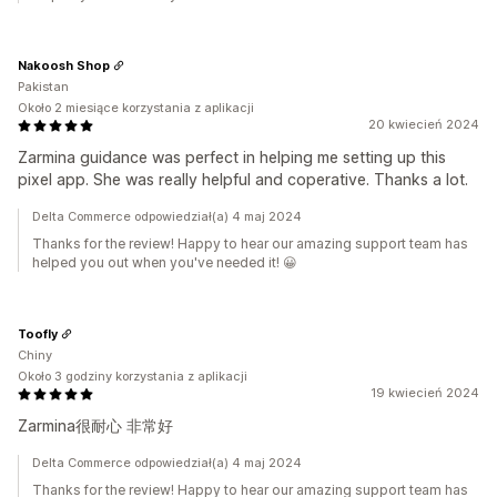
Nakoosh Shop
Pakistan
Około 2 miesiące korzystania z aplikacji
20 kwiecień 2024
Zarmina guidance was perfect in helping me setting up this
pixel app. She was really helpful and coperative. Thanks a lot.
Delta Commerce odpowiedział(a) 4 maj 2024
Thanks for the review! Happy to hear our amazing support team has
helped you out when you've needed it! 😀
Toofly
Chiny
Około 3 godziny korzystania z aplikacji
19 kwiecień 2024
Zarmina很耐心 非常好
Delta Commerce odpowiedział(a) 4 maj 2024
Thanks for the review! Happy to hear our amazing support team has