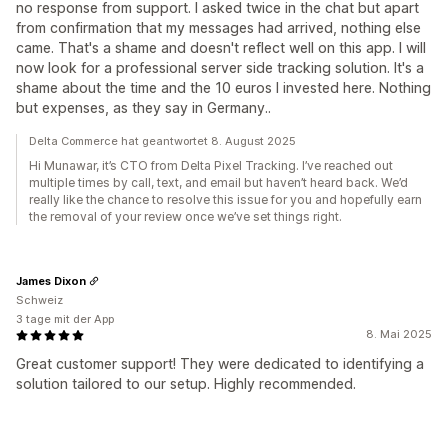
no response from support. I asked twice in the chat but apart
from confirmation that my messages had arrived, nothing else
came. That's a shame and doesn't reflect well on this app. I will
now look for a professional server side tracking solution. It's a
shame about the time and the 10 euros I invested here. Nothing
but expenses, as they say in Germany..
Delta Commerce hat geantwortet 8. August 2025
Hi Munawar, it’s CTO from Delta Pixel Tracking. I’ve reached out
multiple times by call, text, and email but haven’t heard back. We’d
really like the chance to resolve this issue for you and hopefully earn
the removal of your review once we’ve set things right.
James Dixon
Schweiz
3 tage mit der App
8. Mai 2025
Great customer support! They were dedicated to identifying a
solution tailored to our setup. Highly recommended.