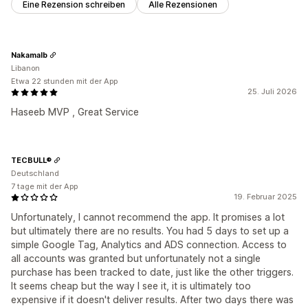
Eine Rezension schreiben
Alle Rezensionen
Nakamalb
Libanon
Etwa 22 stunden mit der App
25. Juli 2026
Haseeb MVP , Great Service
TECBULL®
Deutschland
7 tage mit der App
19. Februar 2025
Unfortunately, I cannot recommend the app. It promises a lot
but ultimately there are no results. You had 5 days to set up a
simple Google Tag, Analytics and ADS connection. Access to
all accounts was granted but unfortunately not a single
purchase has been tracked to date, just like the other triggers.
It seems cheap but the way I see it, it is ultimately too
expensive if it doesn't deliver results. After two days there was