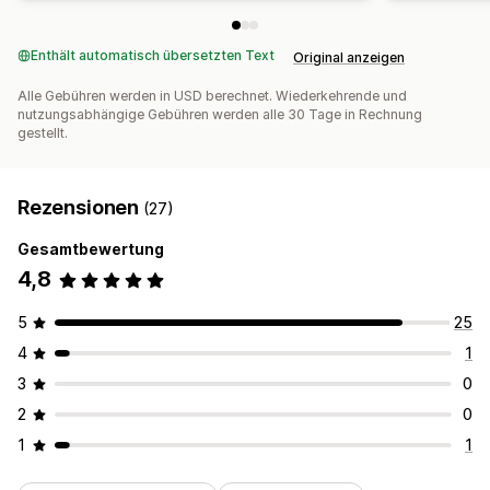
Enthält automatisch übersetzten Text
Original anzeigen
Alle Gebühren werden in USD berechnet. Wiederkehrende und
nutzungsabhängige Gebühren werden alle 30 Tage in Rechnung
gestellt.
Rezensionen
(27)
Gesamtbewertung
4,8
5
25
4
1
3
0
2
0
1
1