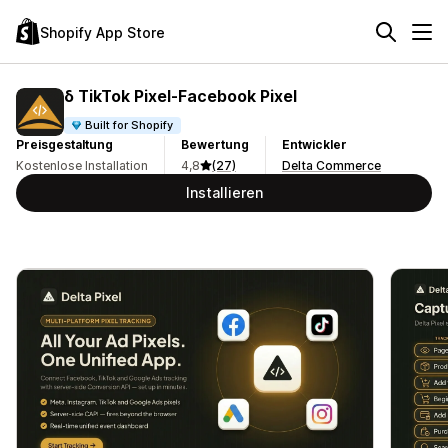
Shopify App Store
δ TikTok Pixel‑Facebook Pixel
Built for Shopify
Preisgestaltung
Bewertung
Entwickler
Kostenlose Installation
4,8
(27)
Delta Commerce
Installieren