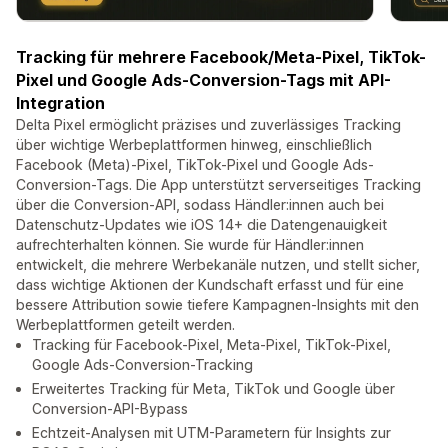
Tracking für mehrere Facebook/Meta-Pixel, TikTok-
Pixel und Google Ads-Conversion-Tags mit API-
Integration
Delta Pixel ermöglicht präzises und zuverlässiges Tracking
über wichtige Werbeplattformen hinweg, einschließlich
Facebook (Meta)-Pixel, TikTok-Pixel und Google Ads-
Conversion-Tags. Die App unterstützt serverseitiges Tracking
über die Conversion-API, sodass Händler:innen auch bei
Datenschutz-Updates wie iOS 14+ die Datengenauigkeit
aufrechterhalten können. Sie wurde für Händler:innen
entwickelt, die mehrere Werbekanäle nutzen, und stellt sicher,
dass wichtige Aktionen der Kundschaft erfasst und für eine
bessere Attribution sowie tiefere Kampagnen-Insights mit den
Werbeplattformen geteilt werden.
Tracking für Facebook-Pixel, Meta-Pixel, TikTok-Pixel,
Google Ads-Conversion-Tracking
Erweitertes Tracking für Meta, TikTok und Google über
Conversion-API-Bypass
Echtzeit-Analysen mit UTM-Parametern für Insights zur