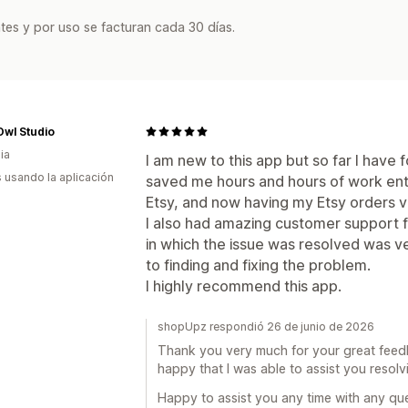
tes y por uso se facturan cada 30 días.
Owl Studio
ia
I am new to this app but so far I have f
s usando la aplicación
saved me hours and hours of work ent
Etsy, and now having my Etsy orders vis
I also had amazing customer support f
in which the issue was resolved was v
to finding and fixing the problem.
I highly recommend this app.
shopUpz respondió 26 de junio de 2026
Thank you very much for your great feed
happy that I was able to assist you resolvi
Happy to assist you any time with any que