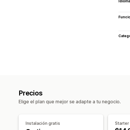
Idiom
Funci
Categ
Precios
Elige el plan que mejor se adapte a tu negocio.
Instalación gratis
Starter