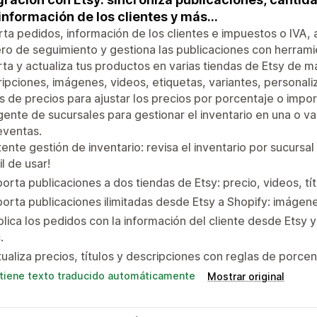
información de los clientes y más...
ta pedidos, información de los clientes e impuestos o IVA, 
o de seguimiento y gestiona las publicaciones con herramie
ta y actualiza tus productos en varias tiendas de Etsy de man
ipciones, imágenes, videos, etiquetas, variantes, personali
s de precios para ajustar los precios por porcentaje o import
igente de sucursales para gestionar el inventario en una o va
eventas.
ente gestión de inventario: revisa el inventario por sucursal
il de usar!
orta publicaciones a dos tiendas de Etsy: precio, videos, tít
orta publicaciones ilimitadas desde Etsy a Shopify: imágenes
lica los pedidos con la información del cliente desde Etsy 
.
ualiza precios, títulos y descripciones con reglas de porce
tiene texto traducido automáticamente
Mostrar original