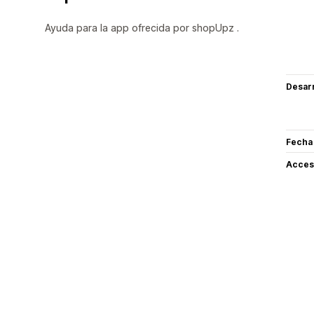
Ayuda para la app ofrecida por shopUpz .
Desarr
Fecha
Acceso