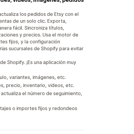
actualiza los pedidos de Etsy con el
ntas de un solo clic. Exporta,
era fácil. Sincroniza títulos,
zaciones y precios. Usa el motor de
es fijos, y la configuración
rias sucursales de Shopify para evitar
 de Shopify. ¡Es una aplicación muy
ulo, variantes, imágenes, etc.
, precio, inventario, videos, etc.
y actualiza el número de seguimiento,
ntajes o importes fijos y redondeos