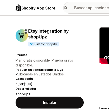
Shopify App Store
Galer
Etsy Integration by
shopUpz
Built for Shopify
Precios
Plan gratis disponible. Prueba gratis
disponible.
Popular en tiendas como la tuya
Ubicadas en Estados Unidos
Calificación
4,6
(184)
Desarrollador
shopUpz
Instalar
Inte