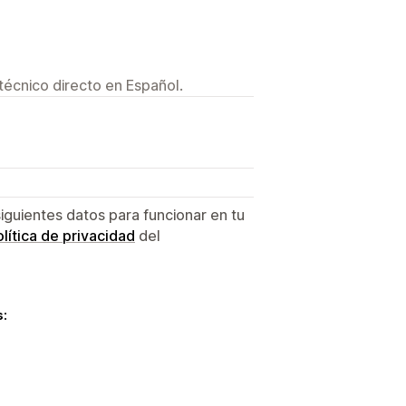
técnico directo en Español.
siguientes datos para funcionar en tu
lítica de privacidad
del
s: