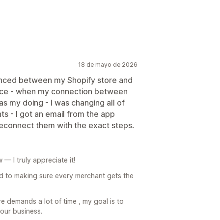
18 de mayo de 2026
ynced between my Shopify store and
vice - when my connection between
as my doing - I was changing all of
s - I got an email from the app
reconnect them with the exact steps.
— I truly appreciate it!
d to making sure every merchant gets the
 demands a lot of time , my goal is to
our business.