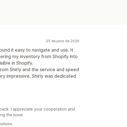
25 de junio de 2026
ound it easy to navigate and use. It
ering my inventory from Shopify into
ible in Shopify.
rom Shirly and the service and speed
ery impressive. Shirly was dedicated
back. I appreciate your cooperation and
ng the issue.
stions.