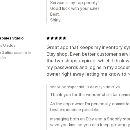
Service is my top priority!
Good luck with your sales.
Best,
Shirly.
eonies Studio
s Unidos
Great app that keeps my inventory s
 3 años usando la
Etsy shop. Even better customer ser
ción
the two shops expired, which I think w
my passwords and logins in my account
owner right away letting me know to 
shopUpz respondió 19 de mayo de 2026
Thank you for the wonderful 5-star review 
As the app owner I'm personally committe
best experience possible.
managing both an Etsy and a Shopify store
save you time so you can keep growing y