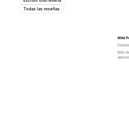
Escribir una reseña
Todas las reseñas
Wild P
Estado
Más de
aplica