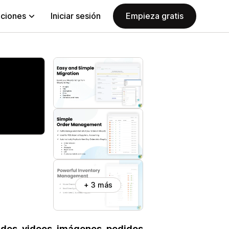
aciones
Iniciar sesión
Empieza gratis
+ 3 más
ades, videos, imágenes, pedidos