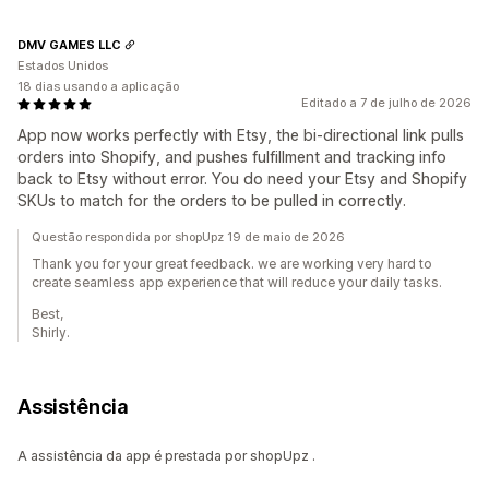
DMV GAMES LLC
Estados Unidos
18 dias usando a aplicação
Editado a 7 de julho de 2026
App now works perfectly with Etsy, the bi-directional link pulls
orders into Shopify, and pushes fulfillment and tracking info
back to Etsy without error. You do need your Etsy and Shopify
SKUs to match for the orders to be pulled in correctly.
Questão respondida por shopUpz 19 de maio de 2026
Thank you for your great feedback. we are working very hard to
create seamless app experience that will reduce your daily tasks.
Best,
Shirly.
Assistência
A assistência da app é prestada por shopUpz .