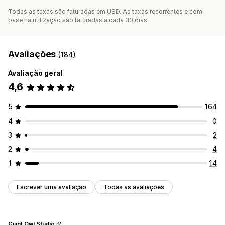
Todas as taxas são faturadas em USD. As taxas recorrentes e com
base na utilização são faturadas a cada 30 dias.
Avaliações
(184)
Avaliação geral
4,6
5
164
4
0
3
2
2
4
1
14
Escrever uma avaliação
Todas as avaliações
Giant Owl Studio