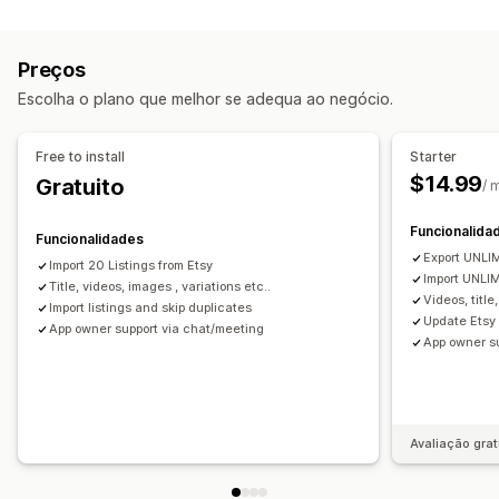
Tipo de sincronização
Seleção de produtos
Oferta de sincronização
Encomendas
Preços
Variantes
SKUs
Multicanais
Carregamento em lote
Análise de dados de listagens
Preços
Várias lojas
Automático
Manual
Em lote
Em tempo real
Gestão de encomendas
Escolha o plano que melhor se adequa ao negócio.
Programado
Processamento em vários locais
Notificações e relatórios
Aprovação de encomendas
Sincronização de encomendas
Free to install
Starter
Atualizações de encomendas
Sincronização de rastreio
Dashboard unificado
$14.99
Gratuito
/ 
Importação e exportação de dados
Registos detalhados
Sincronização de inventário
Funcionalida
Funcionalidades
Export UNLIM
Import 20 Listings from Etsy
Import UNLIM
Title, videos, images , variations etc..
Videos, title
Import listings and skip duplicates
Update Etsy 
App owner support via chat/meeting
App owner s
Avaliação grat