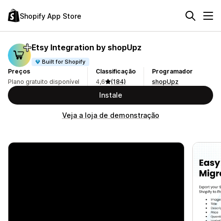
Shopify App Store
Etsy Integration by shopUpz
Built for Shopify
Preços
Classificação
Programador
Plano gratuito disponível
4,6
(184)
shopUpz
Instale
Veja a loja de demonstração