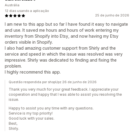
Austrália
12 dias usando a aplicação
25 de junho de 2026
I am new to this app but so far I have found it easy to navigate
and use. It saved me hours and hours of work entering my
inventory from Shopify into Etsy, and now having my Etsy
orders visible in Shopify.
I also had amazing customer support from Shirly and the
service and speed in which the issue was resolved was very
impressive. Shirly was dedicated to finding and fixing the
problem.
I highly recommend this app.
Questão respondida por shopUpz 26 de junho de 2026
Thank you very much for your great feedback. I appreciate your
cooperation and happy that I was able to assist you resolving the
issue.
Happy to assist you any time with any questions.
Service is my top priority!
Good luck with your sales.
Best,
Shirly.