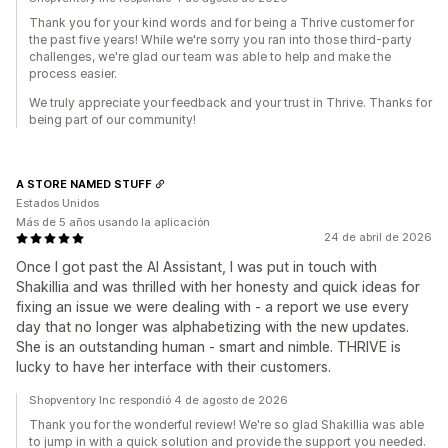
Thank you for your kind words and for being a Thrive customer for
the past five years! While we're sorry you ran into those third-party
challenges, we're glad our team was able to help and make the
process easier.
We truly appreciate your feedback and your trust in Thrive. Thanks for
being part of our community!
A STORE NAMED STUFF
Estados Unidos
Más de 5 años usando la aplicación
24 de abril de 2026
Once I got past the AI Assistant, I was put in touch with
Shakillia and was thrilled with her honesty and quick ideas for
fixing an issue we were dealing with - a report we use every
day that no longer was alphabetizing with the new updates.
She is an outstanding human - smart and nimble. THRIVE is
lucky to have her interface with their customers.
Shopventory Inc respondió 4 de agosto de 2026
Thank you for the wonderful review! We're so glad Shakillia was able
to jump in with a quick solution and provide the support you needed.