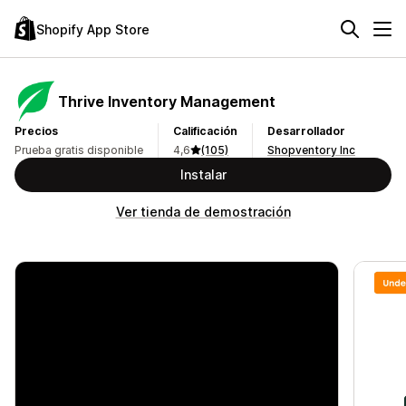
Shopify App Store
Thrive Inventory Management
Precios
Calificación
Desarrollador
Prueba gratis disponible
4,6
(105)
Shopventory Inc
Instalar
Ver tienda de demostración