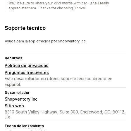
We'll be sure to share your kind words with her—she'll really
appreciate them. Thanks for choosing Thrive!
Soporte técnico
Ayuda para la app ofrecida por Shopventory Inc.
Recursos
Política de privacidad
Preguntas frecuentes
Este desarrollador no ofrece soporte técnico directo en
Español.
Desarrollador
Shopventory Inc
Sitio web
8310 South Valley Highway, Suite 300, Englewood, CO, 80112,
US
Fecha de lanzamiento