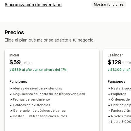
Gestión de inventario
Sincronización de inventario
Mostrar funciones
Seguimiento de inventario
Sincronización de inventario
Tipos de sincronización
Reposición automática
Códigos de barras
Precios
Detalles del producto
Variantes
SKU
Fechas de vencimiento
Previsión
Múltiples sucursales
Precios
Códigos de barras
Multicanal
Múltiples tiendas
Actualizaciones en tiempo real
SKU
Elige el plan que mejor se adapte a tu negocio.
Automático
Manual
Masivo
En tiempo real
Reabastecimiento de existencias
Transferencia de existencias
Importar y exportar
Notificaciones e informes
Inicial
Estándar
Escáneres
Planificación de inventario
Multicanal
Alertas automatizadas
Notificaciones personalizadas
$59
$129
al mes
al me
Alertas de correo electrónico
Informes de errores
Gestión de pedidos
o $589 al año con un ahorro del 17%
o $1,309 al añ
Informes históricos
Alertas de inventario
Pedidos de compra
Funciones
Funciones
Alertas de existencias bajas
Notificaciones e informes y estadísticas
Alertas de nivel de existencias
Hasta 2 sucu
Importación y exportación de datos
Recordatorios de reabastecimiento
Seguimiento del costo de los bienes vendidos
Paquetes
Métricas de rendimiento
Estado en tiempo real
Fechas de vencimiento
Órdenes de
Alertas de existencias bajas
Informes personalizados
Registros detallados
Conteos de existencias
Gestión de 
Información útil
Informes y estadísticas
Generación de códigos de barras
Facturación
Hasta 1.500 transacciones al mes
Niveles mín
Hasta 3.000