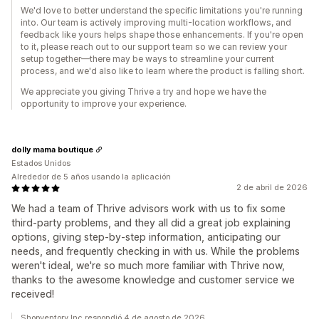
We'd love to better understand the specific limitations you're running
into. Our team is actively improving multi-location workflows, and
feedback like yours helps shape those enhancements. If you're open
to it, please reach out to our support team so we can review your
setup together—there may be ways to streamline your current
process, and we'd also like to learn where the product is falling short.
We appreciate you giving Thrive a try and hope we have the
opportunity to improve your experience.
dolly mama boutique
Estados Unidos
Alrededor de 5 años usando la aplicación
2 de abril de 2026
We had a team of Thrive advisors work with us to fix some
third-party problems, and they all did a great job explaining
options, giving step-by-step information, anticipating our
needs, and frequently checking in with us. While the problems
weren't ideal, we're so much more familiar with Thrive now,
thanks to the awesome knowledge and customer service we
received!
Shopventory Inc respondió 4 de agosto de 2026