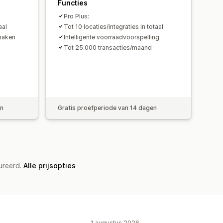
Functies
Pro Plus:
aal
Tot 10 locaties/integraties in totaal
maken
Intelligente voorraadvoorspelling
Tot 25.000 transacties/maand
en
Gratis proefperiode van 14 dagen
ureerd.
Alle prijsopties
1 augustus 2026