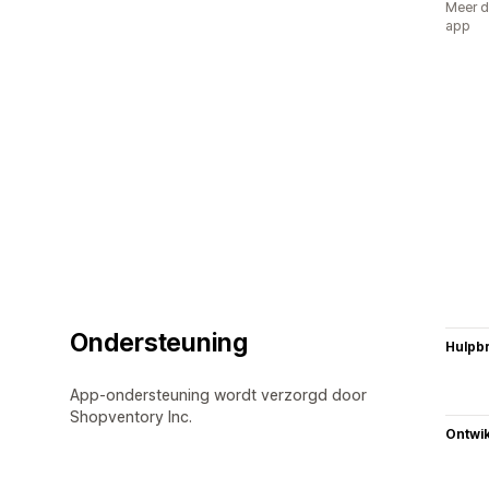
Meer d
app
Ondersteuning
Hulpb
App-ondersteuning wordt verzorgd door
Shopventory Inc.
Ontwik