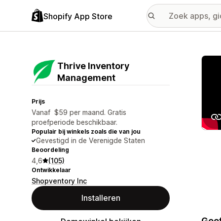
Shopify App Store
Galer
Thrive Inventory
Management
Prijs
Vanaf $59 per maand. Gratis
proefperiode beschikbaar.
Populair bij winkels zoals die van jou
Gevestigd in de Verenigde Staten
Beoordeling
4,6
(105)
Ontwikkelaar
Shopventory Inc
Installeren
Geef