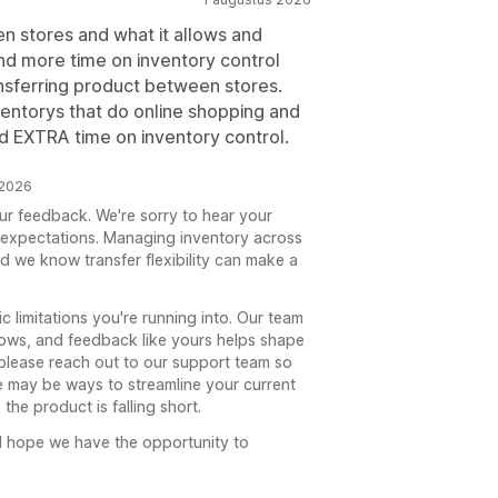
 stores and what it allows and
pend more time on inventory control
ansferring product between stores.
ventorys that do online shopping and
nd EXTRA time on inventory control.
 2026
ur feedback. We're sorry to hear your
r expectations. Managing inventory across
and we know transfer flexibility can make a
c limitations you're running into. Our team
flows, and feedback like yours helps shape
 please reach out to our support team so
 may be ways to streamline your current
the product is falling short.
d hope we have the opportunity to