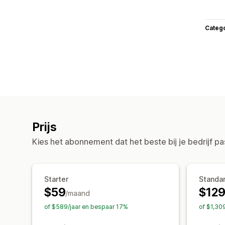
Categ
Prijs
Kies het abonnement dat het beste bij je bedrijf pa
Starter
Standa
$59
$12
/maand
of $589/jaar en bespaar 17%
of $1,30