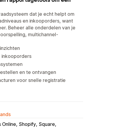
aadsysteem dat je echt helpt om
aadniveaus en inkooporders, want
er. Beheer alle onderdelen van je
voorspelling, multichannel-
inzichten
e inkooporders
asystemen
bestellen en te ontvangen
cturen voor snelle registratie
lands
 Online
Shopify
Square