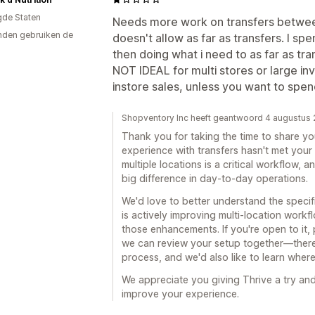
gde Staten
Needs more work on transfers between
den gebruiken de
doesn't allow as far as transfers. I s
then doing what i need to as far as tr
NOT IDEAL for multi stores or large in
instore sales, unless you want to spe
Shopventory Inc heeft geantwoord 4 augustus
Thank you for taking the time to share yo
experience with transfers hasn't met you
multiple locations is a critical workflow, 
big difference in day-to-day operations.
We'd love to better understand the specifi
is actively improving multi-location work
those enhancements. If you're open to it,
we can review your setup together—there
process, and we'd also like to learn where 
We appreciate you giving Thrive a try an
improve your experience.