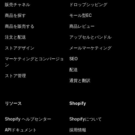
販売チャネル
ドロップシッピング
商品を探す
モール型EC
商品を販売する
商品レビュー
注文と配送
アップセルとバンドル
ストアデザイン
メールマーケティング
マーケティングとコンバージョ
SEO
ン
配送
ストア管理
通貨と翻訳
リソース
Shopify
Shopify ヘルプセンター
Shopifyについて
APIドキュメント
採用情報