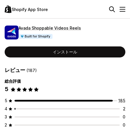
Shopify App Store
Avada Shoppable Videos Reels
Built for Shopify
インストール
レビュー
(187)
総合評価
5
5
185
4
2
3
0
2
0