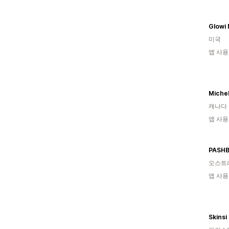
Glowi 
미국
앱 사용
캐나다
앱 사용
PASH
오스트
앱 사용
Skinsi