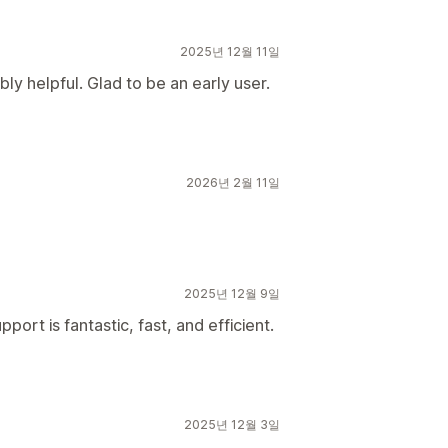
2025년 12월 11일
ly helpful. Glad to be an early user.
2026년 2월 11일
2025년 12월 9일
port is fantastic, fast, and efficient.
2025년 12월 3일