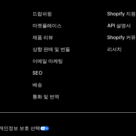
드랍쉬핑
Shopify 지
마켓플레이스
API 설명서
제품 리뷰
Shopify 커
상향 판매 및 번들
리서치
이메일 마케팅
SEO
배송
통화 및 번역
개인정보 보호 선택