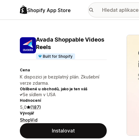
Shopify App Store
Galer
Avada Shoppable Videos
Reels
Built for Shopify
Cena
K dispozici je bezplatný plán. Zkušební
verze zdarma.
Oblíbené u obchodů, jako je ten váš
Se sídlem v USA
Hodnocení
5,0
(187)
Vývojář
ShopVid
Instalovat