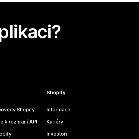
plikaci?
Shopify
ovědy Shopify
Informace
 k rozhraní API
Kariéry
opify
Investoři