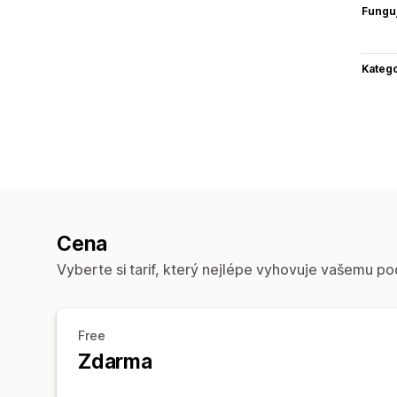
Funguj
Katego
Cena
Vyberte si tarif, který nejlépe vyhovuje vašemu po
Free
Zdarma