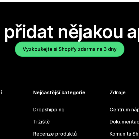
přidat nějakou a
Vyzkoušejte si Shopify zdarma na 3 dny
í
Nejčastější kategorie
Zdroje
Dropshipping
Centrum náp
Tržiště
Dokumentace
Recenze produktů
Komunita Sh