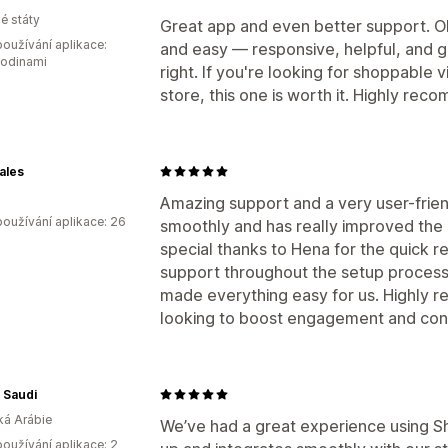
é státy
Great app and even better support. O
oužívání aplikace:
and easy — responsive, helpful, and g
hodinami
right. If you're looking for shoppable v
store, this one is worth it. Highly rec
ales
Amazing support and a very user-frien
oužívání aplikace: 26
smoothly and has really improved the
special thanks to Hena for the quick 
support throughout the setup process
made everything easy for us. Highly 
looking to boost engagement and con
 Saudi
á Arábie
We’ve had a great experience using Sh
oužívání aplikace: 2