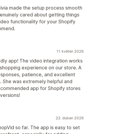
livia made the setup process smooth
enuinely cared about getting things
ideo functionality for your Shopify
ommend.
11. květen 2026
dly app! The video integration works
 shopping experience on our store. A
responses, patience, and excellent
. She was extremely helpful and
recommended app for Shopify stores
versions!
22. duben 2026
opVid so far. The app is easy to set