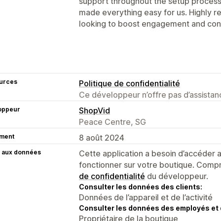
support throughout the setup process
made everything easy for us. Highly 
looking to boost engagement and con
urces
Politique de confidentialité
Ce développeur n’offre pas d’assistanc
oppeur
ShopVid
Peace Centre, SG
ment
8 août 2024
 aux données
Cette application a besoin d’accéder
fonctionner sur votre boutique. Compr
de confidentialité
du développeur.
Consulter les données des clients:
Données de l’appareil et de l’activité
Consulter les données des employés et 
Propriétaire de la boutique