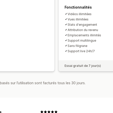
Fonctionnalités
Vidéos illimitées
Vues illimitées
Stats d'engagement
Attribution du revenu
Emplacements illimités
Support multilingue
Sans filigrane
Support live 24h/7
Essai gratuit de 7 jour(s)
asés sur l’utilisation sont facturés tous les 30 jours.
a