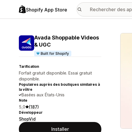
Shopify App Store
Galer
Avada Shoppable Videos
& UGC
Built for Shopify
Tarification
Forfait gratuit disponible. Essai gratuit
disponible.
Populaires auprès des boutiques similaires à
la vôtre
Basées aux États-Unis
Note
5,0
(187)
Développeur
ShopVid
Installer