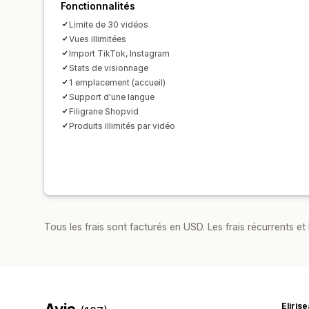
Fonctionnalités
Limite de 30 vidéos
Vues illimitées
Import TikTok, Instagram
Stats de visionnage
1 emplacement (accueil)
Support d'une langue
Filigrane Shopvid
Produits illimités par vidéo
Tous les frais sont facturés en USD. Les frais récurrents et b
Elirise