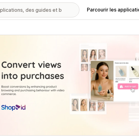
Parcourir les applicat
ie d’images vedette