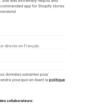
. She was extremely helpful and
recommended app for Shopify stores
versions!
e directe en Français.
 aux données suivantes pour
endre pourquoi en lisant la
politique
des collaborateurs: