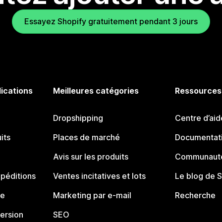
Essayez Shopify gratuitement pendant 3 jours
lications
Meilleures catégories
Ressources
Dropshipping
Centre d’aid
its
Places de marché
Documentati
Avis sur les produits
Communauté
péditions
Ventes incitatives et lots
Le blog de 
ue
Marketing par e-mail
Recherche
ersion
SEO