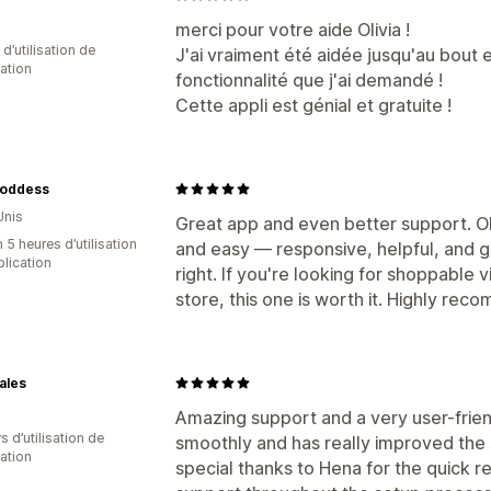
merci pour votre aide Olivia !
d’utilisation de
J'ai vraiment été aidée jusqu'au bout 
cation
fonctionnalité que j'ai demandé !
Cette appli est génial et gratuite !
Goddess
Unis
Great app and even better support. O
 5 heures d’utilisation
and easy — responsive, helpful, and g
plication
right. If you're looking for shoppable v
store, this one is worth it. Highly rec
ales
Amazing support and a very user-frien
s d’utilisation de
smoothly and has really improved the
cation
special thanks to Hena for the quick 