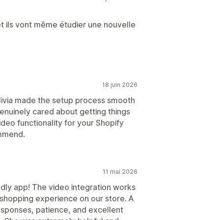
et ils vont même étudier une nouvelle
18 juin 2026
livia made the setup process smooth
enuinely cared about getting things
ideo functionality for your Shopify
ommend.
11 mai 2026
dly app! The video integration works
 shopping experience on our store. A
responses, patience, and excellent