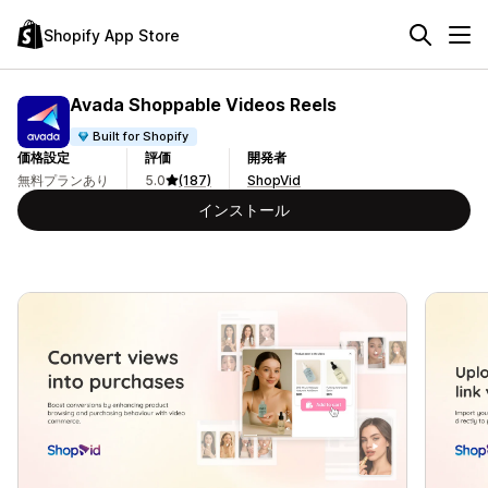
Shopify App Store
Avada Shoppable Videos Reels
Built for Shopify
価格設定
評価
開発者
無料プランあり
5.0
(187)
ShopVid
インストール