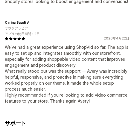
Shopify stores looking to boost engagement and conversions!
Carina Saudi
サウジアラビア
アプリの使用期間：2日
2026年4月22日
We’ve had a great experience using ShopVid so far. The app is
easy to set up and integrates smoothly with our storefront,
especially for adding shoppable video content that improves
engagement and product discovery.
What really stood out was the support — Avery was incredibly
helpful, responsive, and proactive in making sure everything
worked properly on our theme. It made the whole setup
process much easier.
Highly recommended if you're looking to add video commerce
features to your store. Thanks again Avery!
サポート