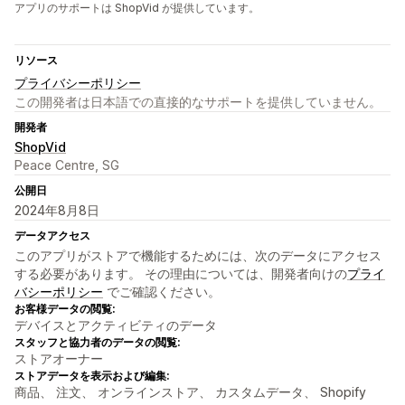
アプリのサポートは ShopVid が提供しています。
リソース
プライバシーポリシー
この開発者は日本語での直接的なサポートを提供していません。
開発者
ShopVid
Peace Centre, SG
公開日
2024年8月8日
データアクセス
このアプリがストアで機能するためには、次のデータにアクセス
する必要があります。 その理由については、開発者向けの
プライ
バシーポリシー
でご確認ください。
お客様データの閲覧:
デバイスとアクティビティのデータ
スタッフと協力者のデータの閲覧:
ストアオーナー
ストアデータを表示および編集:
商品、 注文、 オンラインストア、 カスタムデータ、 Shopify