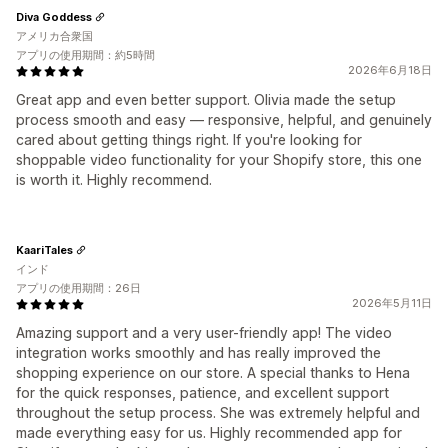
Diva Goddess
アメリカ合衆国
アプリの使用期間：約5時間
2026年6月18日
Great app and even better support. Olivia made the setup
process smooth and easy — responsive, helpful, and genuinely
cared about getting things right. If you're looking for
shoppable video functionality for your Shopify store, this one
is worth it. Highly recommend.
KaariTales
インド
アプリの使用期間：26日
2026年5月11日
Amazing support and a very user-friendly app! The video
integration works smoothly and has really improved the
shopping experience on our store. A special thanks to Hena
for the quick responses, patience, and excellent support
throughout the setup process. She was extremely helpful and
made everything easy for us. Highly recommended app for