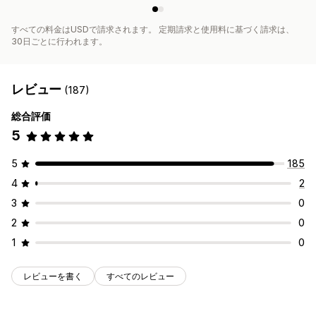
すべての料金はUSDで請求されます。 定期請求と使用料に基づく請求は、
30日ごとに行われます。
レビュー
(187)
総合評価
5
5
185
4
2
3
0
2
0
1
0
レビューを書く
すべてのレビュー