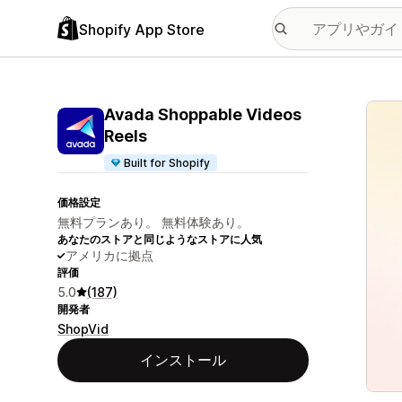
Shopify App Store
特集
Avada Shoppable Videos
Reels
Built for Shopify
価格設定
無料プランあり。 無料体験あり。
あなたのストアと同じようなストアに人気
アメリカに拠点
評価
5.0
(187)
開発者
ShopVid
インストール