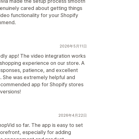
livia made the setup process smooth
enuinely cared about getting things
ideo functionality for your Shopify
ommend.
2026年5月11日
dly app! The video integration works
 shopping experience on our store. A
responses, patience, and excellent
. She was extremely helpful and
recommended app for Shopify stores
versions!
2026年4月22日
opVid so far. The app is easy to set
orefront, especially for adding