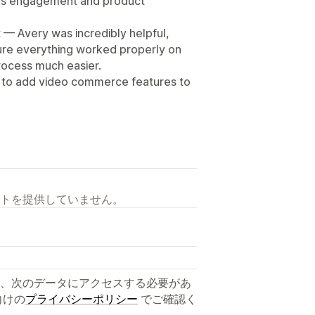
ves engagement and product
 — Avery was incredibly helpful,
sure everything worked properly on
rocess much easier.
 to add video commerce features to
トを提供していません。
、次のデータにアクセスする必要があ
向けの
プライバシーポリシー
でご確認く