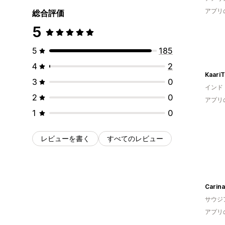
アプリ
総合評価
5
5
185
4
2
KaariT
3
0
インド
2
0
アプリ
1
0
レビューを書く
すべてのレビュー
Carina
サウジ
アプリ