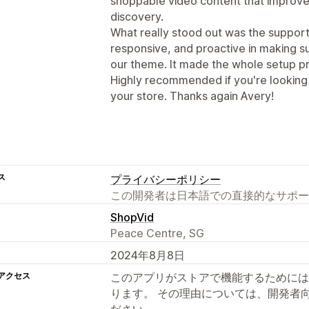
shoppable video content that impro
discovery.
What really stood out was the support
responsive, and proactive in making 
our theme. It made the whole setup p
Highly recommended if you're looking
your store. Thanks again Avery!
ス
プライバシーポリシー
この開発者は日本語での直接的なサポー
ShopVid
Peace Centre, SG
2024年8月8日
アクセス
このアプリがストアで機能するためには
ります。 その理由については、開発者
ださい。