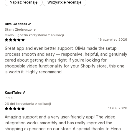
Napisz recenzję
Wszystkie recenzje
Diva Goddess
Stany Zjednoczone
Około 5 godzin korzystania z aplikacji
18 czerwiec 2026
Great app and even better support. Olivia made the setup
process smooth and easy — responsive, helpful, and genuinely
cared about getting things right. If you're looking for
shoppable video functionality for your Shopify store, this one
is worth it. Highly recommend.
KaariTales
Indie
26 dni korzystania z aplikacji
11 maj 2026
Amazing support and a very user-friendly app! The video
integration works smoothly and has really improved the
shopping experience on our store. A special thanks to Hena