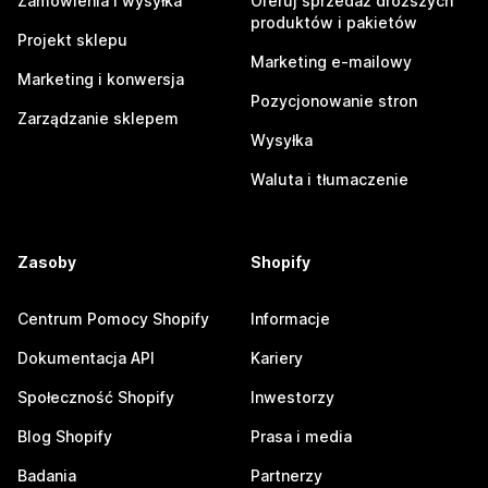
Zamówienia i wysyłka
Oferuj sprzedaż droższych
produktów i pakietów
Projekt sklepu
Marketing e-mailowy
Marketing i konwersja
Pozycjonowanie stron
Zarządzanie sklepem
Wysyłka
Waluta i tłumaczenie
Zasoby
Shopify
Centrum Pomocy Shopify
Informacje
Dokumentacja API
Kariery
Społeczność Shopify
Inwestorzy
Blog Shopify
Prasa i media
Badania
Partnerzy