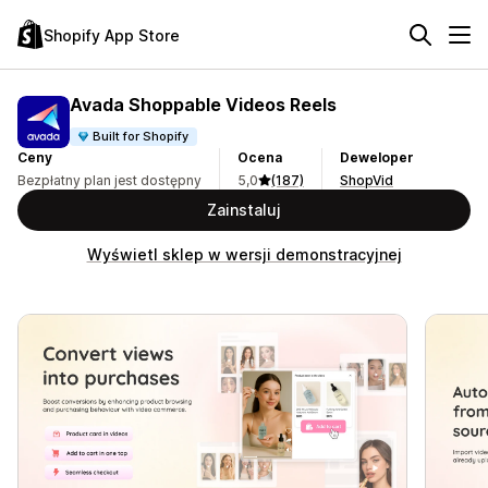
Shopify App Store
Avada Shoppable Videos Reels
Built for Shopify
Ceny
Ocena
Deweloper
Bezpłatny plan jest dostępny
5,0
(187)
ShopVid
Zainstaluj
Wyświetl sklep w wersji demonstracyjnej