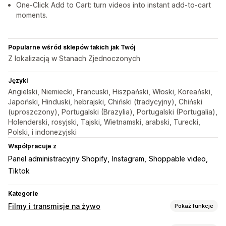
One-Click Add to Cart: turn videos into instant add-to-cart
moments.
Popularne wśród sklepów takich jak Twój
Z lokalizacją w Stanach Zjednoczonych
Języki
Angielski, Niemiecki, Francuski, Hiszpański, Włoski, Koreański,
Japoński, Hinduski, hebrajski, Chiński (tradycyjny), Chiński
(uproszczony), Portugalski (Brazylia), Portugalski (Portugalia),
Holenderski, rosyjski, Tajski, Wietnamski, arabski, Turecki,
Polski, i indonezyjski
Współpracuje z
Panel administracyjny Shopify
Instagram
Shoppable video
Tiktok
Kategorie
Filmy i transmisje na żywo
Pokaż funkcje