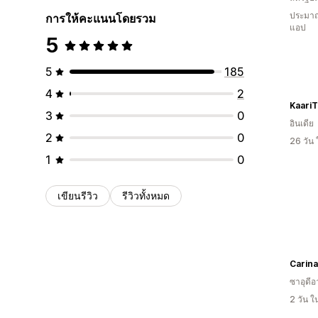
ประมาณ
การให้คะแนนโดยรวม
แอป
5
5
185
4
2
KaariT
3
0
อินเดีย
2
0
26 วัน
1
0
เขียนรีวิว
รีวิวทั้งหมด
Carina
ซาอุดีอ
2 วัน 