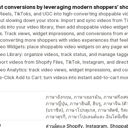
t conversions by leveraging modern shoppers’ sho
Reels, TikToks, and UGC into high-converting shoppable vid
ut slowing down your store. Import and sync videos from Ti
ds into your video library, then add shoppable video widg
. Track views, widget impressions, and conversions from ev
 converting more shoppers with video experiences that feel 
eo Widgets: place shoppable video widgets on any page wit
eo Library: organize videos, track status, and manage tagg
ort videos from Shopify Files, TikTok, Instagram, and direc
eo Analytics: track video views, widget impressions, and co
-Click Add to Cart: turn videos into instant add-to-cart m
ภาษาอังกฤษ, ภาษาเยอรมัน, ภาษาฝรั่งเศ
ภาษาญี่ปุ่น, ภาษาฮินดี, ฮิบรู, ภาษาจีน (ต
(บราซิล), ภาษาโปรตุเกส, ภาษาดัตช์, รัส
ภาษาตุรกี, ภาษาโปแลนด์และ อินโดนีเซีย
บ
ส่วนผู้ดูแล Shopify
Instagram
Shoppab