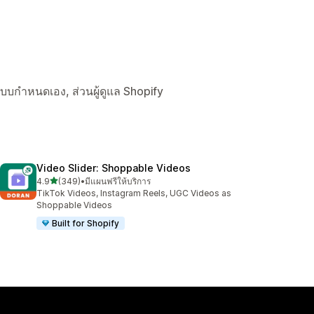
ูลแบบกำหนดเอง, ส่วนผู้ดูแล Shopify
Video Slider: Shoppable Videos
เต็ม 5 ดาว
4.9
(349)
•
มีแผนฟรีให้บริการ
ทั้งหมด 349 รีวิว
TikTok Videos, Instagram Reels, UGC Videos as
Shoppable Videos
Built for Shopify