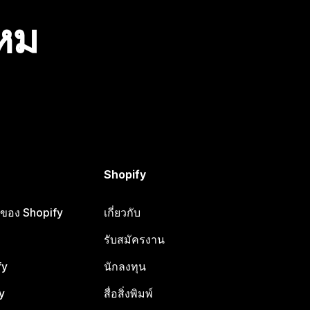
ไหม
Shopify
ือของ Shopify
เกี่ยวกับ
รับสมัครงาน
fy
นักลงทุน
y
สื่อสิ่งพิมพ์