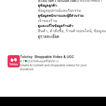
นโยบายความเป็นส่วนตัว
ของนักพัฒนา
ดูข้อมูลลูกค้า:
ข้อมูลอุปกรณ์และกิจกรรม
ดูข้อมูลพนักงานและผู้มีส่วนร่วม:
เจ้าของร้าน
ดูและแก้ไขข้อมูลร้านค้า:
สินค้า, คำสั่งซื้อ, ร้านค้าออนไลน์, ข้อม
ดูรายละเอียด
Tolstoy: Shoppable Video & UGC
เต็ม 5 ดาว
4.7
(237)
•
มีแผนฟรีให้บริการ
ทั้งหมด 237 รีวิว
Create AI content and shoppable videos for your
storefront.