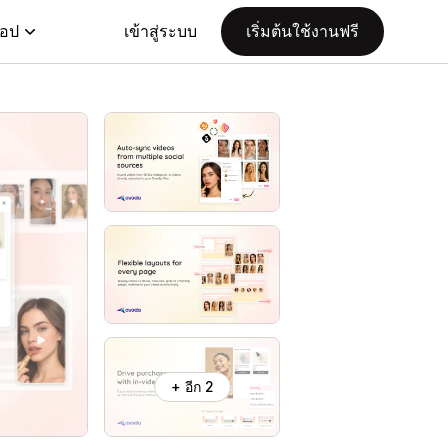
แอป
เข้าสู่ระบบ
เริ่มต้นใช้งานฟรี
+ อีก 2