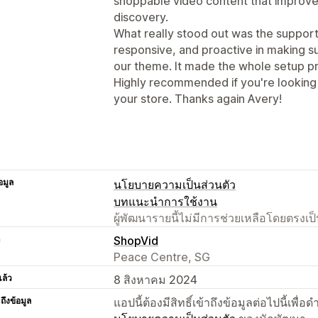
shoppable video content that impro
discovery.
What really stood out was the support
responsive, and proactive in making 
our theme. It made the whole setup p
Highly recommended if you're looking
your store. Thanks again Avery!
อมูล
นโยบายความเป็นส่วนตัว
บทแนะนำการใช้งาน
ผู้พัฒนารายนี้ไม่มีการช่วยเหลือโดยตรง
า
ShopVid
Peace Centre, SG
แล้ว
8 สิงหาคม 2024
าถึงข้อมูล
แอปนี้ต้องมีสิทธิ์เข้าถึงข้อมูลต่อไปนี้เพ