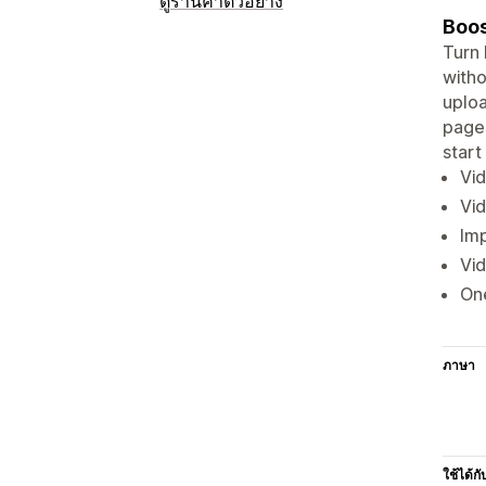
ดูร้านค้าตัวอย่าง
Boos
Turn 
witho
uploa
pages
start
Vid
Vid
Imp
Vid
One
ภาษา
ใช้ได้กั