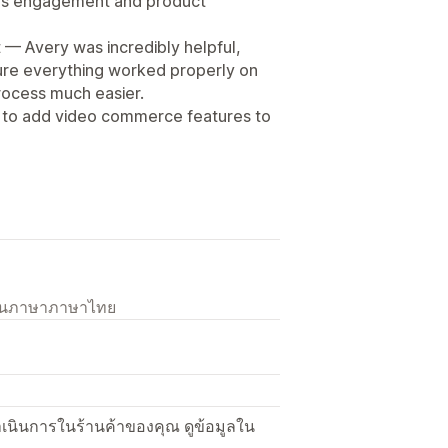
ves engagement and product
 — Avery was incredibly helpful,
sure everything worked properly on
rocess much easier.
 to add video commerce features to
เป็นภาษาภาษาไทย
ื่อดำเนินการในร้านค้าของคุณ ดูข้อมูลใน