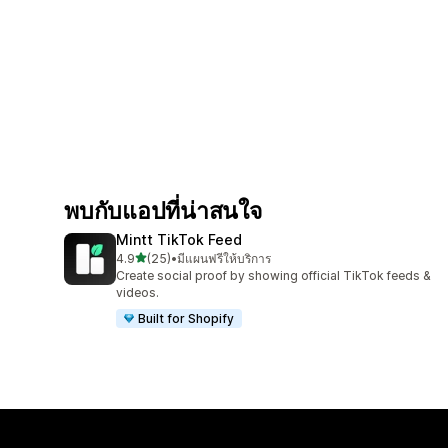
พบกับแอปที่น่าสนใจ
Mintt TikTok Feed
เต็ม 5 ดาว
4.9
(25)
•
มีแผนฟรีให้บริการ
ทั้งหมด 25 รีวิว
Create social proof by showing official TikTok feeds &
videos.
Built for Shopify