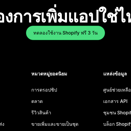
องการเพิ่มแอปใช่
ทดลองใช้งาน Shopify ฟรี 3 วัน
หมวดหมู่ยอดนิยม
แหล่งข้อมูล
การดรอปชิป
ศูนย์ช่วยเหล
ตลาด
เอกสาร API
รีวิวสินค้า
ชุมชน Shopi
ส่ง
ขายเพิ่มและขายเป็นชุด
บล็อก Shopif