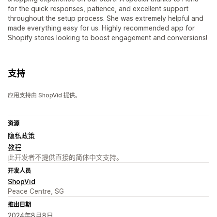
for the quick responses, patience, and excellent support
throughout the setup process. She was extremely helpful and
made everything easy for us. Highly recommended app for
Shopify stores looking to boost engagement and conversions!
支持
应用支持由 ShopVid 提供。
资源
隐私政策
教程
此开发者不提供直接的简体中文支持。
开发人员
ShopVid
Peace Centre, SG
推出日期
2024年8月8日