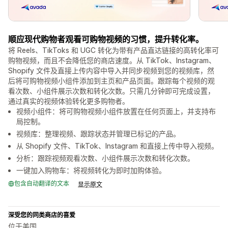
顺应现代购物者观看可购物视频的习惯，提升转化率。
将 Reels、TikToks 和 UGC 转化为带有产品直达链接的高转化率可
购物视频，而且不会降低您的商店速度。从 TikTok、Instagram、
Shopify 文件及直接上传内容中导入并同步视频到您的视频库，然
后将可购物视频小组件添加到主页和产品页面。跟踪每个视频的观
看次数、小组件展示次数和转化次数。只需几分钟即可完成设置，
通过真实的视频体验转化更多购物者。
视频小组件：将可购物视频小组件放置在任何页面上，并支持布
局控制。
视频库：整理视频、跟踪状态并管理已标记的产品。
从 Shopify 文件、TikTok、Instagram 和直接上传中导入视频。
分析：跟踪视频观看次数、小组件展示次数和转化次数。
一键加入购物车：将视频转化为即时加购体验。
包含自动翻译的文本
显示原文
深受您的同类商店的喜爱
位于美国