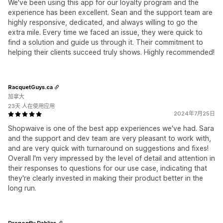
We've been using this app for our loyalty program and the
experience has been excellent. Sean and the support team are
highly responsive, dedicated, and always willing to go the
extra mile. Every time we faced an issue, they were quick to
find a solution and guide us through it. Their commitment to
helping their clients succeed truly shows. Highly recommended!
RacquetGuys.ca
加拿大
23天 人在使用应用
2024年7月25日
Shopwaive is one of the best app experiences we've had. Sara
and the support and dev team are very pleasant to work with,
and are very quick with turnaround on suggestions and fixes!
Overall I'm very impressed by the level of detail and attention in
their responses to questions for our use case, indicating that
they're clearly invested in making their product better in the
long run.
Dragonfly Dahlias