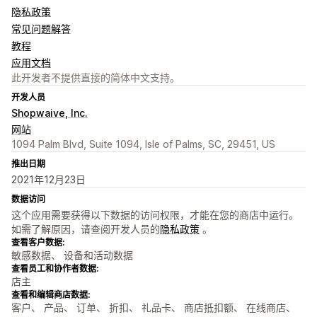
隐私政策
常见问题解答
教程
应用文档
此开发者不提供直接的简体中文支持。
开发人员
Shopwaive, Inc.
网站
1094 Palm Blvd, Suite 1094, Isle of Palms, SC, 29451, US
推出日期
2021年12月23日
数据访问
这个应用需要获得以下数据的访问权限，才能在您的商店中运行。
如需了解原因，请查阅开发人员的
隐私政策
。
查看客户数据:
敏感数据、 设备和活动数据
查看员工和协作者数据:
店主
查看和编辑商店数据:
客户、 产品、 订单、 折扣、 礼品卡、 商店抵扣额、 在线商店、