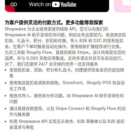
为客户提供灵活的付款方式。更多功能等您探索
Shopwaive 为企业级商家提供结账 API。您可以向我们的
Shopwaive AI 助手咨询任何问题，例如业务运营技巧。发送商店抵
扣金、礼品卡、积分、折扣和优惠。导入 B2B 和 D2C 的现有抵扣
金。在客户下单时触发自动化操作。使用结账扩展程序进行兑换。
为员工关联 Shopify Flow、直接存款和 Stripe。设计风格契合您的
品牌，并与 6,000 多款应用集成。支持多语言并且可全自动运行。
对了，我们还提供 24/7 全天候的世界一流支持服务
发放抵扣金、奖励、积分和礼品卡。创建提供现金返还的追加销
售
使用商店抵扣金退款和结账。Storefront、Shopify POS 和自动
化工作流
拖放式导入、报告和分析功能。向 Shopwaive AI 助手咨询任何
问题
通过直接存款提现，以及 Stripe Connect 和 Shopify Flow 的动
作与触发器
利用 Shopwaive API 实现无头商务、B2B 草稿单以及 B2B 抵扣
金请求与审批