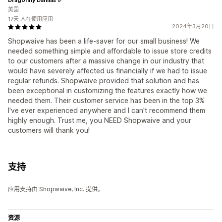
美国
17天 人在使用应用
2024年3月20日
Shopwaive has been a life-saver for our small business! We
needed something simple and affordable to issue store credits
to our customers after a massive change in our industry that
would have severely affected us financially if we had to issue
regular refunds. Shopwaive provided that solution and has
been exceptional in customizing the features exactly how we
needed them. Their customer service has been in the top 3%
I've ever experienced anywhere and I can't recommend them
highly enough. Trust me, you NEED Shopwaive and your
customers will thank you!
支持
应用支持由 Shopwaive, Inc. 提供。
资源