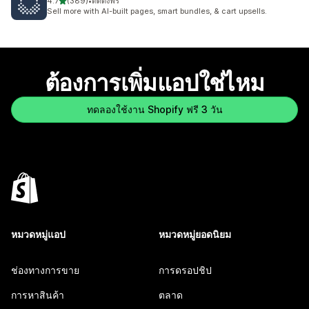
เต็ม 5 ดาว
4.7
(389)
•
ติดตั้งฟรี
ทั้งหมด 389 รีวิว
Sell more with AI-built pages, smart bundles, & cart upsells.
ต้องการเพิ่มแอปใช่ไหม
ทดลองใช้งาน Shopify ฟรี 3 วัน
หมวดหมู่แอป
หมวดหมู่ยอดนิยม
ช่องทางการขาย
การดรอปชิป
การหาสินค้า
ตลาด