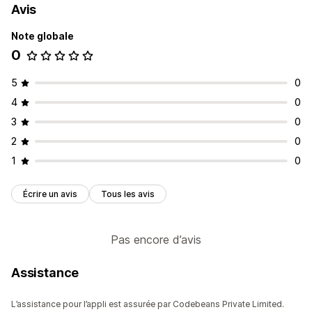
Avis
Note globale
0
5
0
4
0
3
0
2
0
1
0
Écrire un avis
Tous les avis
Pas encore d’avis
Assistance
L’assistance pour l’appli est assurée par Codebeans Private Limited.