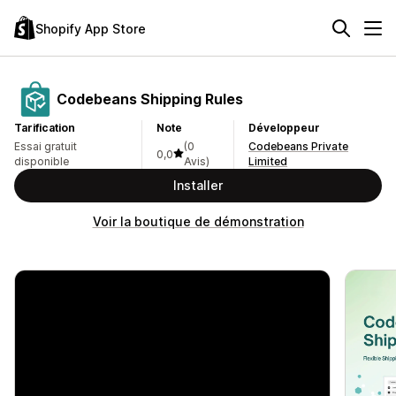
Shopify App Store
Codebeans Shipping Rules
Tarification
Note
Développeur
Essai gratuit
(0
Codebeans Private
0,0
disponible
Avis)
Limited
Installer
Voir la boutique de démonstration