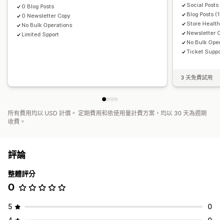
Social Posts
0 Blog Posts
Blog Posts (
0 Newsletter Copy
Store Health
No Bulk Operations
Newsletter 
Limited Spport
No Bulk Ope
Ticket Suppo
3 天免費試用
所有費用均以 USD 計價。 定期費用和依使用量計費方案，均以 30 天為週期
收費。
評論
整體評分
0
5
0