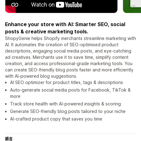
Enhance your store with AI: Smarter SEO, social
posts & creative marketing tools.
ShopyGenie helps Shopify merchants streamline marketing with
AI. It automates the creation of SEO-optimised product
descriptions, engaging social media posts, and eye-catching
ad creatives. Merchants use it to save time, simplify content
creation, and access professional-grade marketing tools. You
can create SEO-friendly blog posts faster and more efficiently
with AI-powered blog suggestions.
AI SEO optimizer for product titles, tags & descriptions
Auto-generate social media posts for Facebook, TikTok &
more
Track store health with AI-powered insights & scoring
Generate SEO-friendly blog posts tailored to your niche
AI-crafted product copy that saves you time
語言