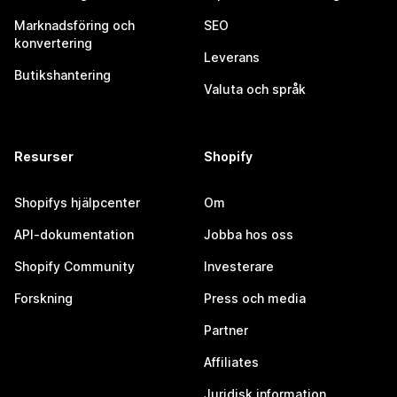
Marknadsföring och
SEO
konvertering
Leverans
Butikshantering
Valuta och språk
Resurser
Shopify
Shopifys hjälpcenter
Om
API-dokumentation
Jobba hos oss
Shopify Community
Investerare
Forskning
Press och media
Partner
Affiliates
Juridisk information