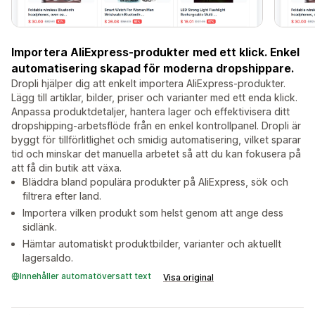
Importera AliExpress-produkter med ett klick. Enkel
automatisering skapad för moderna dropshippare.
Dropli hjälper dig att enkelt importera AliExpress-produkter.
Lägg till artiklar, bilder, priser och varianter med ett enda klick.
Anpassa produktdetaljer, hantera lager och effektivisera ditt
dropshipping-arbetsflöde från en enkel kontrollpanel. Dropli är
byggt för tillförlitlighet och smidig automatisering, vilket sparar
tid och minskar det manuella arbetet så att du kan fokusera på
att få din butik att växa.
Bläddra bland populära produkter på AliExpress, sök och
filtrera efter land.
Importera vilken produkt som helst genom att ange dess
sidlänk.
Hämtar automatiskt produktbilder, varianter och aktuellt
lagersaldo.
Innehåller automatöversatt text
Visa original