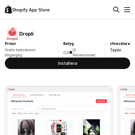
Shopify App Store
Dropli
Priser
Betyg
Utvecklare
Gratis testversion
(0
Taylor
0,0
tillgänglig
Recensioner)
Installera