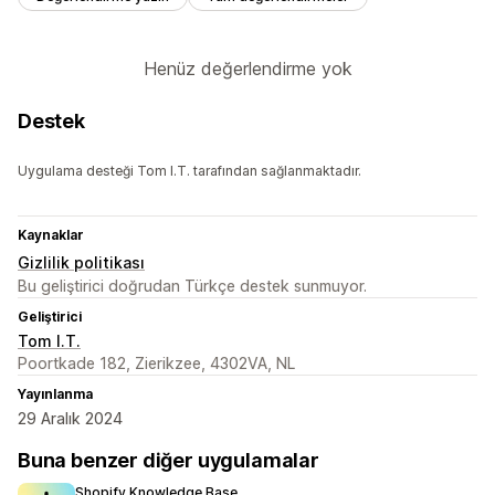
Henüz değerlendirme yok
Destek
Uygulama desteği Tom I.T. tarafından sağlanmaktadır.
Kaynaklar
Gizlilik politikası
Bu geliştirici doğrudan Türkçe destek sunmuyor.
Geliştirici
Tom I.T.
Poortkade 182, Zierikzee, 4302VA, NL
Yayınlanma
29 Aralık 2024
Buna benzer diğer uygulamalar
Shopify Knowledge Base