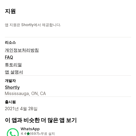
지원
앱 지원은 Shortly에서 제공합니다.
리소스
개인정보처리방침
FAQ
튜토리얼
앱 설명서
개발자
Shortly
Mississauga, ON, CA
출시됨
2021년 4월 28일
이 앱과 비슷한 더 많은 앱 보기
WhatsApp
별 5개 중
4.4
(697)
•
무료 설치
총 리뷰 697개