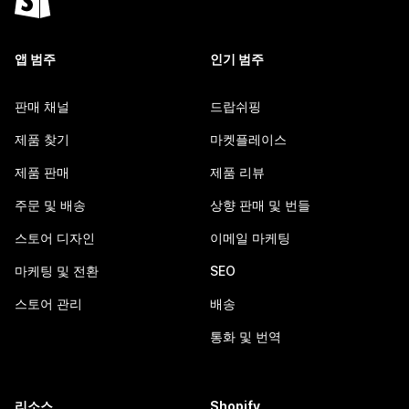
앱 범주
인기 범주
판매 채널
드랍쉬핑
제품 찾기
마켓플레이스
제품 판매
제품 리뷰
주문 및 배송
상향 판매 및 번들
스토어 디자인
이메일 마케팅
마케팅 및 전환
SEO
스토어 관리
배송
통화 및 번역
리소스
Shopify