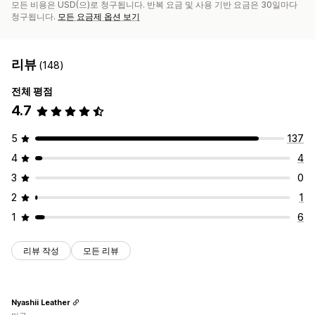
모든 비용은 USD(으)로 청구됩니다. 반복 요금 및 사용 기반 요금은 30일마다
청구됩니다.
모든 요금제 옵션 보기
리뷰
(148)
전체 평점
4.7
5
137
4
4
3
0
2
1
1
6
리뷰 작성
모든 리뷰
Nyashii Leather