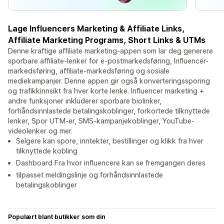
Lage Influencers Marketing & Affiliate Links,
Affiliate Marketing Programs, Short Links & UTMs
Denne kraftige affiliate marketing-appen som lar deg generere
sporbare affiliate-lenker for e-postmarkedsføring, Influencer-
markedsføring, affiliate-markedsføring og sosiale
mediekampanjer. Denne appen gir også konverteringssporing
og trafikkinnsikt fra hver korte lenke. Influencer marketing +
andre funksjoner inkluderer sporbare biolinker,
forhåndsinnlastede betalingskoblinger, forkortede tilknyttede
lenker, Spor UTM-er, SMS-kampanjekoblinger, YouTube-
videolenker og mer.
Selgere kan spore, inntekter, bestillinger og klikk fra hver
tilknyttede kobling
Dashboard Fra hvor influencere kan se fremgangen deres
tilpasset meldingslinje og forhåndsinnlastede
betalingskoblinger
Populært blant butikker som din