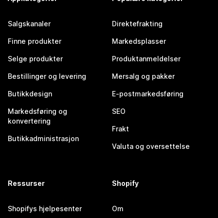
Salgskanaler
Direktefrakting
Finne produkter
Markedsplasser
Selge produkter
Produktanmeldelser
Bestillinger og levering
Mersalg og pakker
Butikkdesign
E-postmarkedsføring
Markedsføring og
SEO
konvertering
Frakt
Butikkadministrasjon
Valuta og oversettelse
Ressurser
Shopify
Shopifys hjelpesenter
Om