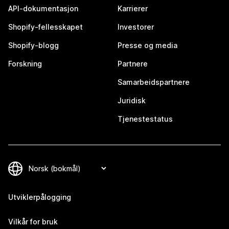
API-dokumentasjon
Karrierer
Shopify-fellesskapet
Investorer
Shopify-blogg
Presse og media
Forskning
Partnere
Samarbeidspartnere
Juridisk
Tjenestestatus
Utviklerpålogging
Vilkår for bruk