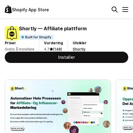
Shopify App Store
Shortly — Affiliate plattform
Built for Shopify
Priser
Vurdering
Utvikler
Gratis å installere
4.7
(148)
Shortly
Installer